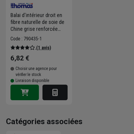
Balai d'intérieur droit en
fibre naturelle de soie de
Chine grise renforcée
S/45 - sans manche
Code : 790435-1
(1 avis)
6,82 €
Choisir une agence pour
vérifier le stock
Livraison disponible
Catégories associées