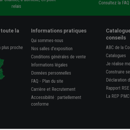
Consultez la FAQ
relais
toute la
Informations pratiques
Catalogue
conseils
Qui sommes-nous
a plus proche
ABC de la Co
Nos salles d'exposition
Catalogues
Conditions générales de vente
Je réalise m
Informations légales
Construire s
Données personnelles
Déclaration 
FAQ
-
Plan du site
Rapport RSE
Carrière et Recrutement
La REP PMC
Accessibilité : partiellement
conforme