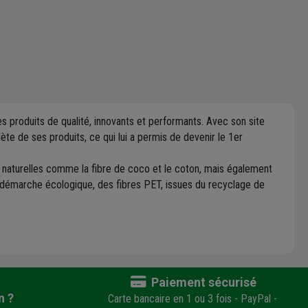
s produits de qualité, innovants et performants. Avec son site
ète de ses produits, ce qui lui a permis de devenir le 1er
s naturelles comme la fibre de coco et le coton, mais également
e démarche écologique, des fibres PET, issues du recyclage de
Paiement sécurisé
n ?
Carte bancaire en 1 ou 3 fois - PayPal -