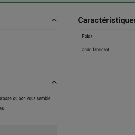
Caractéristique
Poids
Code fabricant
 brosse où bon vous semble.
es.