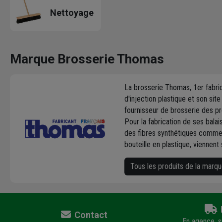
Nettoyage
Marque Brosserie Thomas
La brosserie Thomas, 1er fabric
d'injection plastique et son si
fournisseur de brosserie des pro
Pour la fabrication de ses bala
des fibres synthétiques comme 
bouteille en plastique, viennen
Tous les produits de la mar
Contact
En agence, su