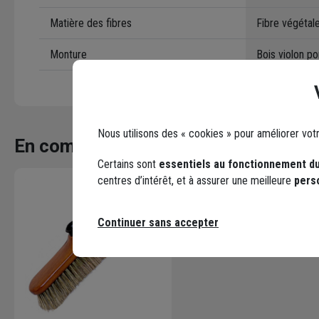
Matière des fibres
Fibre végétal
Monture
Bois violon p
Nous utilisons des « cookies » pour améliorer vot
En complément
Certains sont
essentiels au fonctionnement du
centres d’intérêt, et à assurer une meilleure
pers
Continuer sans accepter