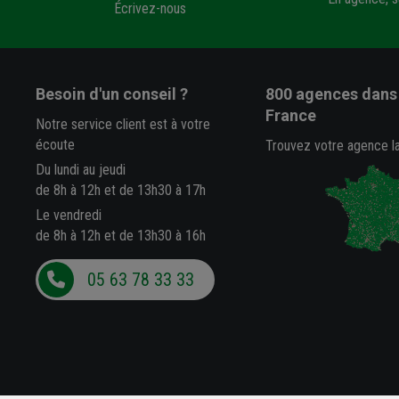
Écrivez-nous
Besoin d'un conseil ?
800 agences
dans 
France
Notre service client est à votre
écoute
Trouvez votre agence l
Du lundi au jeudi
de 8h à 12h et de 13h30 à 17h
Le vendredi
de 8h à 12h et de 13h30 à 16h
05 63 78 33 33