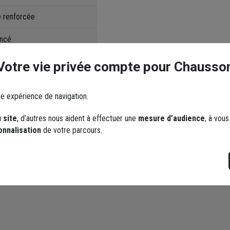
e renforcée
oncé
Votre vie privée compte pour Chausso
re expérience de navigation.
 site
, d’autres nous aident à effectuer une
mesure d’audience
, à vou
onnalisation
de votre parcours.