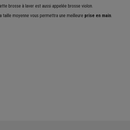
ette brosse à laver est aussi appelée brosse violon.
a taille moyenne vous permettra une meilleure
prise en main
.