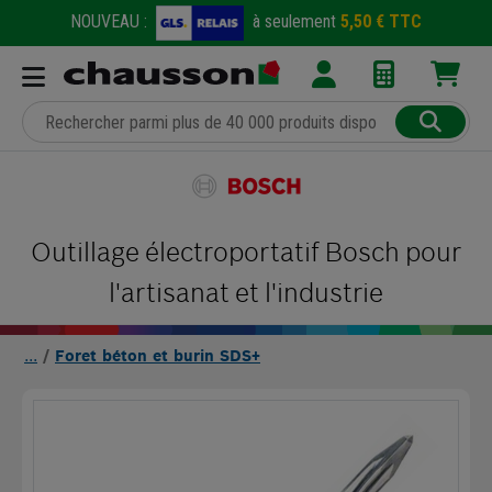
NOUVEAU :
à seulement
5,50 € TTC
Outillage électroportatif Bosch pour
l'artisanat et l'industrie
Foret béton et burin SDS+