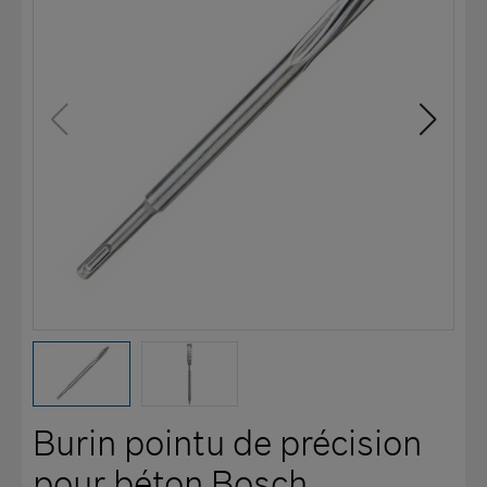
Burin pointu de précision
pour béton Bosch