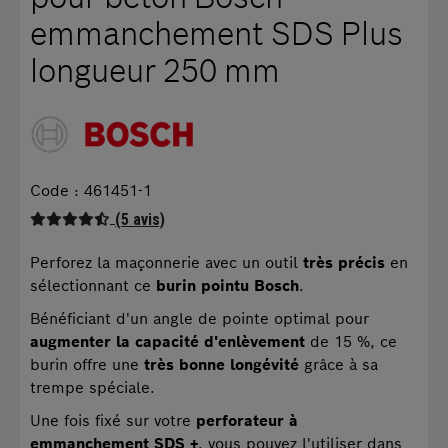
emmanchement SDS Plus
longueur 250 mm
Code : 461451-1
(5 avis)
Perforez la maçonnerie avec un outil
très précis
en
sélectionnant ce
burin pointu Bosch
.
Bénéficiant d'un angle de pointe optimal pour
augmenter la capacité d'enlèvement
de 15 %, ce
burin offre une
très bonne longévité
grâce à sa
trempe spéciale.
Une fois fixé sur votre
perforateur à
emmanchement SDS +
, vous pouvez l'utiliser dans