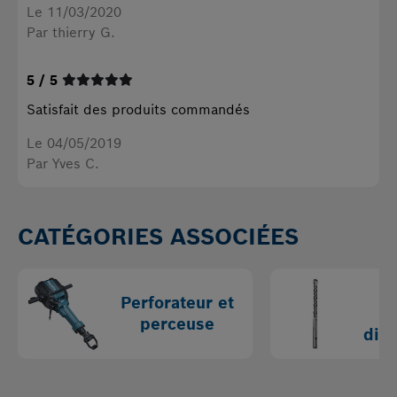
Le 11/03/2020
Par thierry G.
5 / 5
Satisfait des produits commandés
Le 04/05/2019
Par Yves C.
CATÉGORIES ASSOCIÉES
Perforateur et
C
perceuse
diam