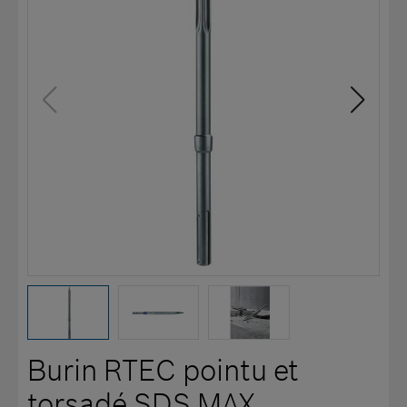
Burin RTEC pointu et
torsadé SDS MAX