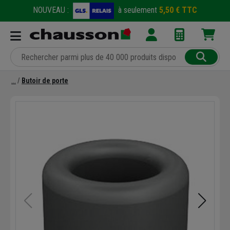
NOUVEAU :
à seulement
5,50 € TTC
Butoir de porte