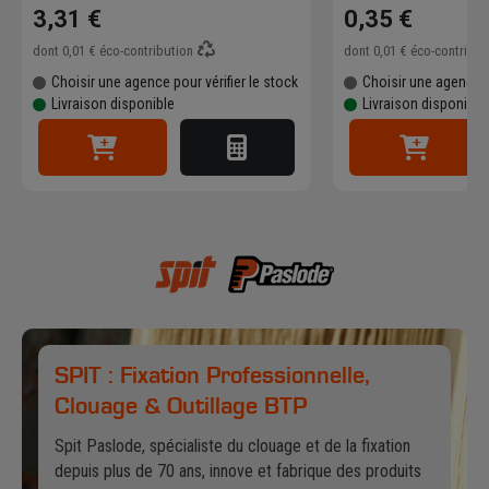
3,31 €
0,35 €
dont
0,01 €
éco-contribution
dont
0,01 €
éco-contribu
Choisir une agence pour vérifier le stock
Choisir une agence p
Livraison disponible
Livraison disponible
SPIT : Fixation Professionnelle,
Clouage & Outillage BTP
Spit Paslode, spécialiste du clouage et de la fixation
depuis plus de 70 ans, innove et fabrique des produits