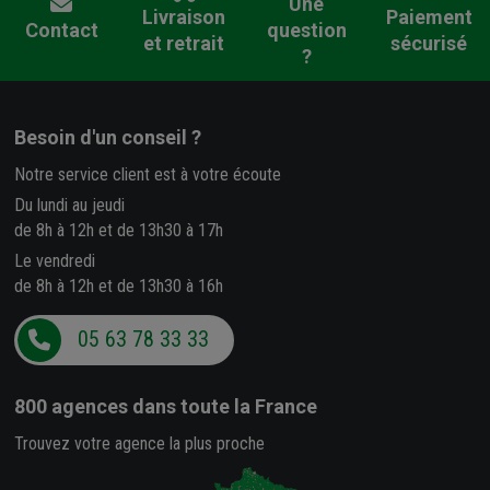
Une
Livraison
Paiement
Contact
question
et retrait
sécurisé
?
Besoin d'un conseil ?
Notre service client est à votre écoute
Du lundi au jeudi
de 8h à 12h et de 13h30 à 17h
Le vendredi
de 8h à 12h et de 13h30 à 16h
05 63 78 33 33
800 agences
dans toute la France
Trouvez votre agence la plus proche