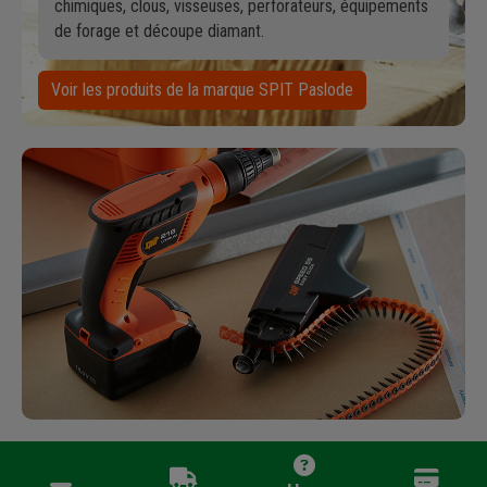
chimiques, clous, visseuses, perforateurs, équipements
de forage et découpe diamant.
Voir les produits de la marque SPIT Paslode