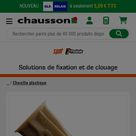
NOUVEAU :
à seulement
5,50 € TTC
Solutions de fixation et de clouage
Cheville plastique