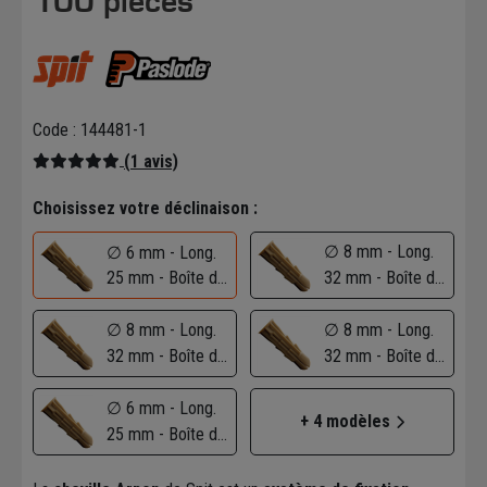
100 pièces
Code : 144481-1
(1 avis)
Choisissez votre déclinaison :
∅ 8 mm - Long.
∅ 6 mm - Long.
25 mm - Boîte de
32 mm - Boîte de
100
1200
∅ 8 mm - Long.
∅ 8 mm - Long.
32 mm - Boîte de
32 mm - Boîte de
350
100
∅ 6 mm - Long.
+ 4 modèles
25 mm - Boîte de
800