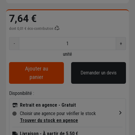
7,64 €
dont
0,01 €
éco-contribution
-
+
unité
Ajouter au
Demander un devis
panier
Disponibilité :
Retrait en agence - Gratuit
Choisir une agence pour vérifier le stock
Trouver du stock en agence
Livraison
- À partir de 5,50 €