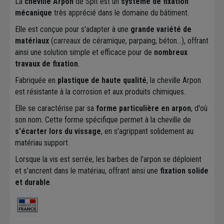
La
cheville Arpon
de Spit est un
système de fixation
mécanique
très apprécié dans le domaine du bâtiment.
Elle est conçue pour s'adapter à une
grande variété de
matériaux
(carreaux de céramique, parpaing, béton...), offrant
ainsi une solution simple et efficace pour de
nombreux
travaux de fixation
.
Fabriquée en
plastique de haute qualité
, la cheville Arpon
est résistante à la corrosion et aux produits chimiques.
Elle se caractérise par sa
forme particulière en arpon
, d'où
son nom. Cette forme spécifique permet à la cheville de
s'écarter lors du vissage
, en s'agrippant solidement au
matériau support.
Lorsque la vis est serrée, les barbes de l'arpon se déploient
et s'ancrent dans le matériau, offrant ainsi une
fixation solide
et durable
.