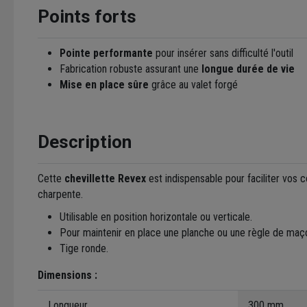
Points forts
Pointe performante
pour insérer sans difficulté l'outil
Fabrication robuste assurant une
longue durée de vie
Mise en place sûre
grâce au valet forgé
Description
Cette
chevillette Revex
est indispensable pour faciliter vos 
charpente.
Utilisable en position horizontale ou verticale.
Pour maintenir en place une planche ou une règle de maç
Tige ronde.
Dimensions :
Longueur
300 mm