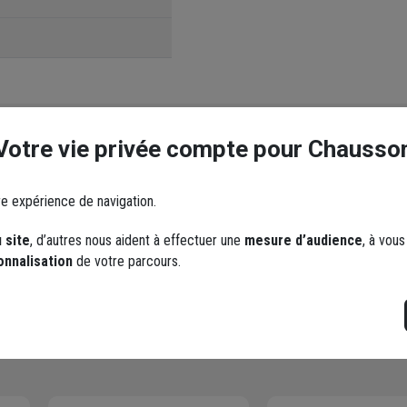
Votre vie privée compte pour Chausso
ent laisser un commentaire
re expérience de navigation.
 site
, d’autres nous aident à effectuer une
mesure d’audience
, à vou
onnalisation
de votre parcours.