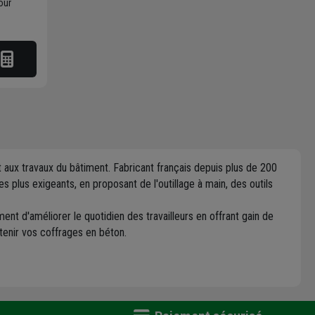
our
t aux travaux du bâtiment. Fabricant français depuis plus de 200
s plus exigeants, en proposant de l'outillage à main, des outils
nt d'améliorer le quotidien des travailleurs en offrant gain de
ntenir vos coffrages en béton.