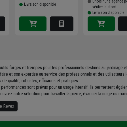
Choisir une agence p
Livraison disponible
vérifier le stock
Livraison disponible
utils forgés et trempés pour les professionnels destinés au jardinage e
aire et son expertise au service des professionnels et des utilisateurs le
 de qualité, robustes, efficaces et pratiques.
 performances sont prévus pour un usage intensif. Ils permettent égaleme
ouvrez notre sélection pour travailler la pierre, évacuer la neige ou mai
ue Revex