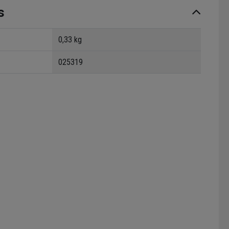
s
0,33 kg
025319