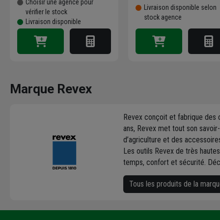
Choisir une agence pour
Livraison disponible selon
vérifier le stock
stock agence
Livraison disponible
Marque Revex
Revex conçoit et fabrique des o
ans, Revex met tout son savoir-f
d’agriculture et des accessoires
Les outils Revex de très hautes
temps, confort et sécurité. Déc
Tous les produits de la marq