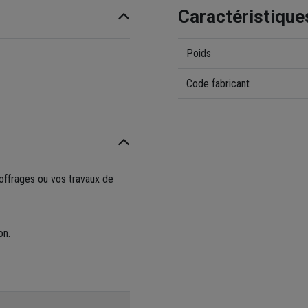
Caractéristique
Poids
Code fabricant
coffrages ou vos travaux de
on.