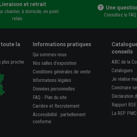
Livraison et retrait
Une questio
r chantier, à domicile, en point
Consultez la FAQ
relais
toute la
Informations pratiques
Catalogue
conseils
Qui sommes-nous
a plus proche
ABC de la Co
Nos salles d'exposition
Catalogues
Conditions générales de vente
Je réalise m
Informations légales
Construire s
Données personnelles
Déclaration 
FAQ
-
Plan du site
Rapport RSE
Carrière et Recrutement
La REP PMC
Accessibilité : partiellement
conforme