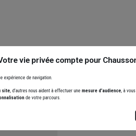
Votre vie privée compte pour Chausso
re expérience de navigation.
 site
, d’autres nous aident à effectuer une
mesure d’audience
, à vou
onnalisation
de votre parcours.