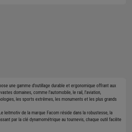
pose une gamme d’outillage durable et ergonomique offrant aux
vastes domaines, comme l'automobile, le rail, l'aviation,
hnologies, les sports extrêmes, les monuments et les plus grands
 Le leitmotiv de la marque Facom réside dans la robustesse, la
 passant par la clé dynamométrique au tournevis, chaque outil facilite