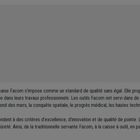
çaise Facom s’impose comme un standard de qualité sans égal. Elle pro
le dans leurs travaux professionnels. Les outils Facom ont servi dans de 
u fond des mers, la conquête spatiale, le progrès médical, les hautes tec
ndent à des critères d’excellence, d'innovation et de qualité de pointe.
sûreté. Ainsi, de la traditionnelle servante Facom, à la caisse à outil, en