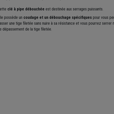
ette
clé à pipe débouchée
est destinée aux serrages puissants.
lle possède un
coudage et un débouchage spécifiques
pour vous pe
asser une tige filetée sans nuire à sa résistance et vous pourrez serre
e dépassement de la tige filetée.