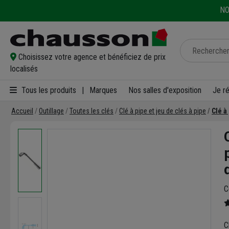
NO
Choisissez votre agence et bénéficiez de prix
localisés
Tous les produits
|
Marques
Nos salles d'exposition
Je r
Accueil
Outillage
Toutes les clés
Clé à pipe et jeu de clés à pipe
Clé à
C
C