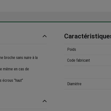
Caractéristique
Poids
e broche sans nuire à la
Code fabricant
age même en cas de
s écrous "haut"
Diamètre