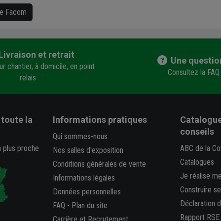
que Facom
Livraison et retrait
Une questio
r chantier, à domicile, en point
Consultez la FAQ
relais
toute la
Informations pratiques
Catalogue
conseils
Qui sommes-nous
a plus proche
ABC de la Co
Nos salles d'exposition
Catalogues
Conditions générales de vente
Je réalise m
Informations légales
Construire s
Données personnelles
Déclaration 
FAQ
-
Plan du site
Rapport RSE
Carrière et Recrutement