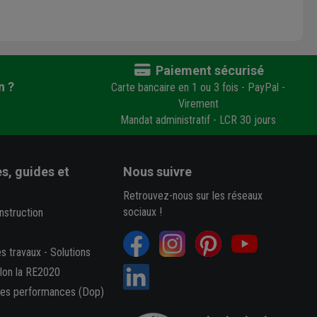
Paiement sécurisé
n ?
Carte bancaire en 1 ou 3 fois - PayPal -
Virement
Mandat administratif - LCR 30 jours
s, guides et
Nous suivre
Retrouvez-nous sur les réseaux
sociaux !
nstruction
es travaux
-
Solutions
elon la RE2020
des performances (Dop)