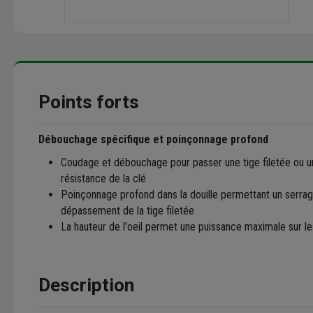
Points forts
Débouchage spécifique et poinçonnage profond
Coudage et débouchage pour passer une tige filetée ou un
résistance de la clé
Poinçonnage profond dans la douille permettant un serr
dépassement de la tige filetée
La hauteur de l'oeil permet une puissance maximale sur le
Description