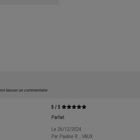
ent laisser un commentaire
5 / 5
Parfait
Le 26/12/2024
Par Pauline R.
, VAUX