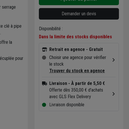
 serrage
Demander un devis
e clé à pipe
Disponibilité :
.
Dans la limite des stocks disponibles
ffre la
Retrait en agence - Gratuit
Choisir une agence pour vérifier
décuplée pour
le stock
Trouver du stock en agence
Livraison
- À partir de 5,50 €
Offerte dès 350,00 € d'achats
avec GLS Flex Delivery
Livraison disponible