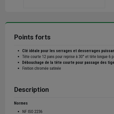
Points forts
Clé idéale pour les serrages et desserrages puissa
Tête courte 12 pans pour reprise à 30° et tête longue 6 
Débouchage de la tête courte pour passage des tige
Finition chromée satinée
Description
Normes
NF ISO 2236