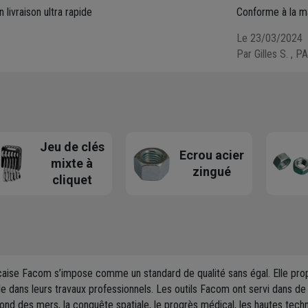
 livraison ultra rapide
Conforme à la m
Le 23/03/2024
Par Gilles S.
, P
Jeu de clés
Ecrou acier
mixte à
zingué
cliquet
çaise Facom s’impose comme un standard de qualité sans égal. Elle pro
le dans leurs travaux professionnels. Les outils Facom ont servi dans de 
u fond des mers, la conquête spatiale, le progrès médical, les hautes tec