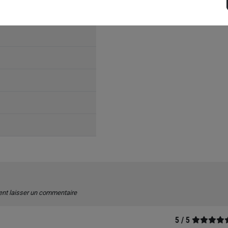
ent laisser un commentaire
5 / 5