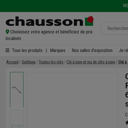
NO
Choisissez votre agence et bénéficiez de prix
localisés
Tous les produits
|
Marques
Nos salles d'exposition
Je r
Accueil
Outillage
Toutes les clés
Clé à pipe et jeu de clés à pipe
Clé à
C