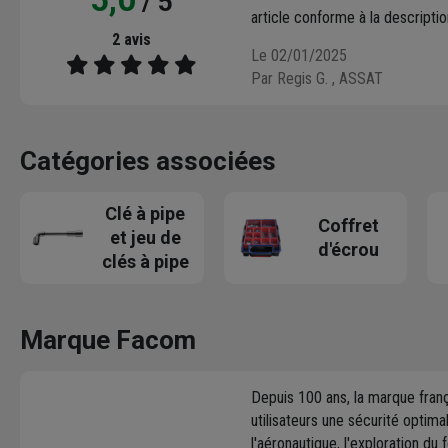
/ 5
article conforme à la description
2 avis
Le 02/01/2025
Par Regis G.
, ASSAT
Catégories associées
Clé à pipe
Coffret
et jeu de
d'écrou
clés à pipe
Marque Facom
Depuis 100 ans, la marque fran
utilisateurs une sécurité optima
l'aéronautique, l'exploration d