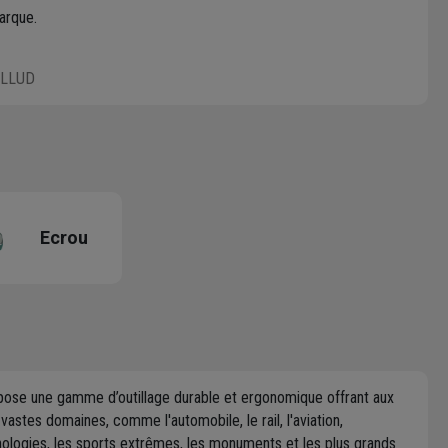
arque.
ALLUD
Ecrou
pose une gamme d’outillage durable et ergonomique offrant aux
vastes domaines, comme l'automobile, le rail, l'aviation,
hnologies, les sports extrêmes, les monuments et les plus grands