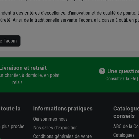
ndent à des critères d’excellence, d'innovation et de qualité de pointe.
sûreté. Ainsi, de la traditionnelle servante Facom, à la caisse à outil, en
que Facom
Livraison et retrait
Une questio
r chantier, à domicile, en point
Consultez la FAQ
relais
toute la
Informations pratiques
Catalogue
conseils
Qui sommes-nous
a plus proche
ABC de la Co
Nos salles d'exposition
Catalogues
Conditions générales de vente