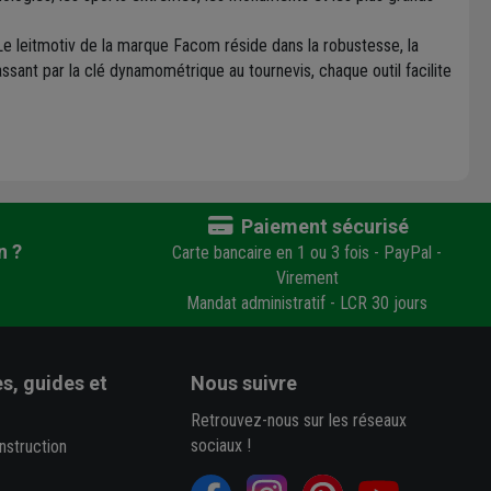
 Le leitmotiv de la marque Facom réside dans la robustesse, la
 passant par la clé dynamométrique au tournevis, chaque outil facilite
Paiement sécurisé
n ?
Carte bancaire en 1 ou 3 fois - PayPal -
Virement
Mandat administratif - LCR 30 jours
s, guides et
Nous suivre
Retrouvez-nous sur les réseaux
sociaux !
nstruction