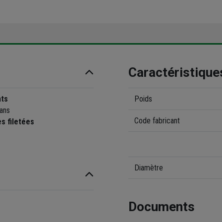
Caractéristique
nts
Poids
pans
Code fabricant
s filetées
Diamètre
Documents