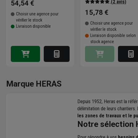
(2 avis)
54,54 €
15,78 €
Choisir une agence pour
vérifier le stock
Choisir une agence pour
Livraison disponible
vérifier le stock
Livraison disponible selon
stock agence
Marque HERAS
Depuis 1952, Heras est la réfé
délimitation de leurs chantiers
les zones de travaux et le pu
Notre sélection 
Pour répondre à vos
besoins d