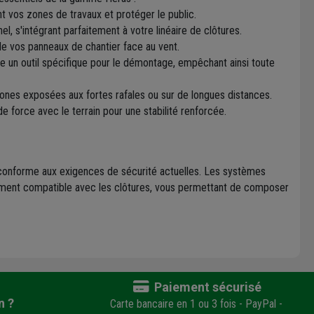
t vos zones de travaux et protéger le public.
l, s'intégrant parfaitement à votre linéaire de clôtures.
é de vos panneaux de chantier face au vent.
e un outil spécifique pour le démontage, empêchant ainsi toute
zones exposées aux fortes rafales ou sur de longues distances.
de force avec le terrain pour une stabilité renforcée.
 conforme aux exigences de sécurité actuelles. Les systèmes
itement compatible avec les clôtures, vous permettant de composer
Paiement sécurisé
n ?
Carte bancaire en 1 ou 3 fois - PayPal -