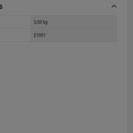
s
3,50 kg
E1001