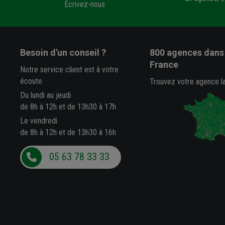
Écrivez-nous
Besoin d'un conseil ?
800 agences
dans 
France
Notre service client est à votre
écoute
Trouvez votre agence l
Du lundi au jeudi
de 8h à 12h et de 13h30 à 17h
Le vendredi
de 8h à 12h et de 13h30 à 16h
05 63 78 33 33