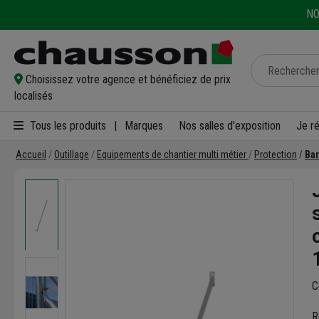
NO
Choisissez votre agence et bénéficiez de prix
localisés
Tous les produits
|
Marques
Nos salles d'exposition
Je r
Accueil
Outillage
Equipements de chantier multi métier
Protection
Bar
C
R