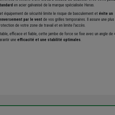
tandard
en acier galvanisé de la marque spécialisée Heras.
et équipement de sécurité limite le risque de basculement et
évite un
enversement par le vent
de vos grilles temporaires. Il assure une plu
rotection de votre zone de travail et en limite l'accès.
table, efficace et fiable, cette jambe de force se fixe avec un angle de 
arantir une
efficacité et une stabilité optimales
.