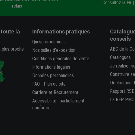
Consultez la FAQ
relais
toute la
Informations pratiques
Catalogue
conseils
Qui sommes-nous
a plus proche
ABC de la Co
Nos salles d'exposition
Catalogues
Conditions générales de vente
Je réalise m
Informations légales
Construire s
Données personnelles
Déclaration 
FAQ
-
Plan du site
Rapport RSE
Carrière et Recrutement
La REP PMC
Accessibilité : partiellement
conforme