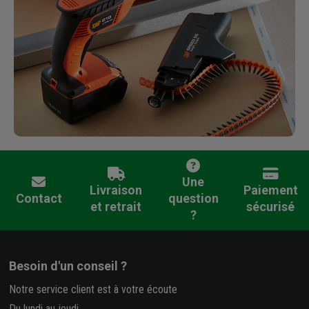
Une
Livraison
Paiement
Contact
question
et retrait
sécurisé
?
Besoin d'un conseil ?
Notre service client est à votre écoute
Du lundi au jeudi