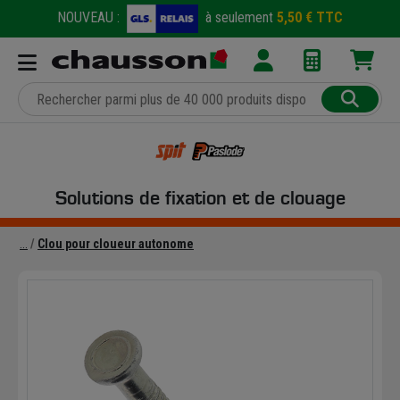
NOUVEAU :
à seulement
5,50 € TTC
Solutions de fixation et de clouage
Clou pour cloueur autonome