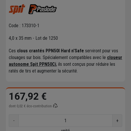
Code : 173310-1
4,0 x 35 mm - Lot de 1250
Ces
clous crantés PPN50I Hard n'Safe
serviront pour vos
clouages sur bois. Spécialement compatibles avec le
cloueur
autonome Spit PPN50Ci
, ils sont conçus pour réduire les
ratés de tirs et augmenter la sécurité.
167,92 €
dont
0,02 €
éco-contribution
-
+
unité