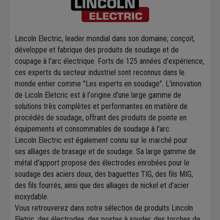
Lincoln Electric, leader mondial dans son domaine, conçoit,
développe et fabrique des produits de soudage et de
coupage à l’arc électrique. Forts de 125 années d'expérience,
ces experts du secteur industriel sont reconnus dans le
monde entier comme "Les experts en soudage". L'innovation
de Licoln Eletcric est à l'origine d'une large gamme de
solutions très complètes et performantes en matière de
procédés de soudage, offrant des produits de pointe en
équipements et consommables de soudage à l'arc.
Lincoln Electric est également connu sur le marché pour
ses alliages de brasage et de soudage. Sa large gamme de
métal d'apport propose des électrodes enrobées pour le
soudage des aciers doux, des baguettes TIG, des fils MIG,
des fils fourrés, ainsi que des alliages de nickel et d'acier
inoxydable.
Vous retrouverez dans notre sélection de produits Lincoln
Eletric, des électrodes, des postes à souder, des torches de