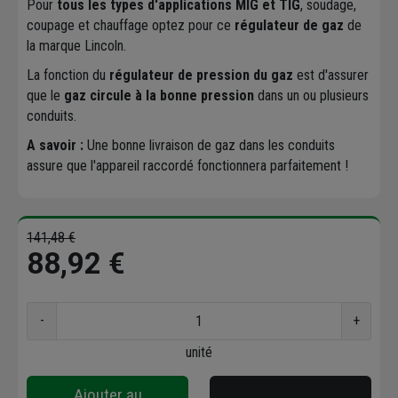
Pour
tous les types d'applications MIG et TIG
, soudage,
coupage et chauffage optez pour ce
régulateur de gaz
de
la marque Lincoln.
La fonction du
régulateur de pression du gaz
est d'assurer
que le
gaz circule à la bonne pression
dans un ou plusieurs
conduits.
A savoir :
Une bonne livraison de gaz dans les conduits
assure que l'appareil raccordé fonctionnera parfaitement !
141,48 €
88,92 €
-
+
unité
Ajouter au