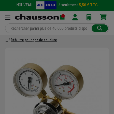
NOUVEAU :
à seulement
5,50 € TTC
Débilitre pour gaz de soudure