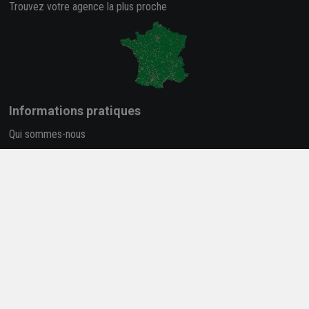
Trouvez votre agence la plus proche
Informations pratiques
Qui sommes-nous
Nos salles d'exposition
Conditions générales de vente
Informations légales
Données personnelles
FAQ
-
Plan du site
Carrière et Recrutement
Accessibilité : partiellement conforme
Catalogues, guides et conseils