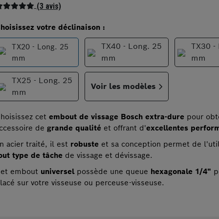
(3 avis)
hoisissez votre déclinaison :
TX40 - Long. 25
TX30 -
TX20 - Long. 25
mm
mm
mm
TX25 - Long. 25
Voir les modèles
mm
hoisissez cet
embout de vissage Bosch extra-dure
pour obt
ccessoire de
grande qualité
et offrant d'
excellentes perfor
n acier traité, il est
robuste
et sa conception permet de l'uti
out type de tâche
de vissage et dévissage.
et embout
universel
possède une queue
hexagonale 1/4"
po
lacé sur votre visseuse ou perceuse-visseuse.