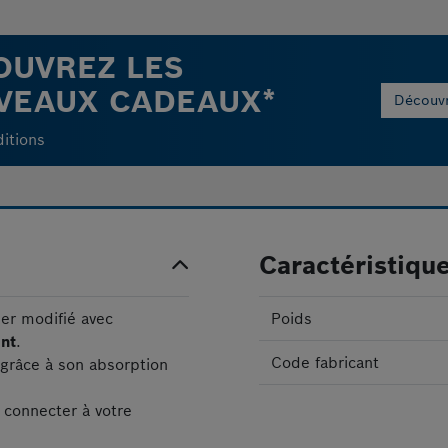
OUVREZ LES
VEAUX CADEAUX*
Découvri
ditions
Caractéristiqu
r modifié avec
Poids
ant
.
Code fabricant
grâce à son absorption
 connecter à votre