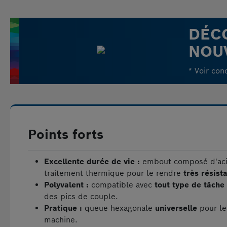
DÉC
NOU
* Voir con
Points forts
Excellente durée de vie :
embout composé d'acie
traitement thermique pour le rendre
très résist
Polyvalent :
compatible avec
tout type de tâche
des pics de couple.
Pratique :
queue hexagonale
universelle
pour le
machine.