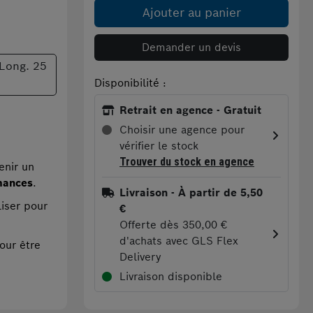
Ajouter au panier
Demander un devis
 Long. 25
Disponibilité :
Retrait en agence - Gratuit
Choisir une agence pour
vérifier le stock
Trouver du stock en agence
enir un
mances
.
Livraison
- À partir de 5,50
liser pour
€
Offerte dès 350,00 €
d'achats avec GLS Flex
ur être
Delivery
Livraison disponible