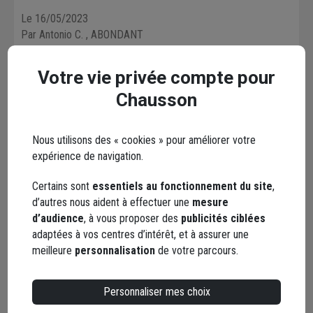
Le 16/05/2023
Par Antonio C.
, ABONDANT
Votre vie privée compte pour
En complément
Chausson
Nous utilisons des « cookies » pour améliorer votre
expérience de navigation.
Certains sont
essentiels au fonctionnement du site
,
d’autres nous aident à effectuer une
mesure
d’audience
, à vous proposer des
publicités ciblées
adaptées à vos centres d’intérêt, et à assurer une
meilleure
personnalisation
de votre parcours.
Personnaliser mes choix