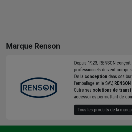
Marque Renson
Depuis 1923, RENSON conçoit, f
professionnels doivent composer 
De la
conception
dans ses bur
l'emballage et le SAV,
RENSON m
Outre ses
solutions de transf
accessoires permettant de co
Tous les produits de la marq