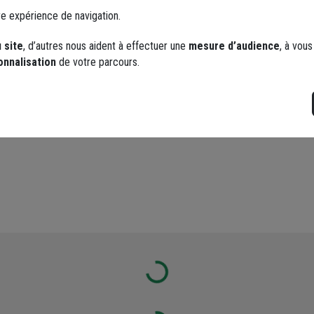
re expérience de navigation.
 site
, d’autres nous aident à effectuer une
mesure d’audience
, à vou
onnalisation
de votre parcours.
ent laisser un commentaire
Loading...