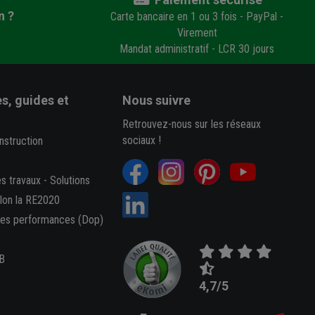
n ?
Carte bancaire en 1 ou 3 fois - PayPal -
Virement
Mandat administratif - LCR 30 jours
s, guides et
Nous suivre
Retrouvez-nous sur les réseaux
sociaux !
nstruction
es travaux
-
Solutions
elon la RE2020
des performances (Dop)
B
4,7/5