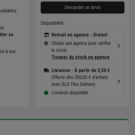
Demander un devis
souhaitez
Disponibilité :
aux
iter sa
Retrait en agence - Gratuit
Choisir une agence pour vérifier
le stock
ce à son
Trouver du stock en agence
Livraison
- À partir de 5,50 €
Offerte dès 350,00 € d'achats
avec GLS Flex Delivery
Livraison disponible