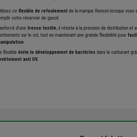
tilisez ce
flexible de refoulement
de la marque Renson lorsque vous 
emplir votre réservoir de gasoil.
enforcé d’une
tresse textile
, il résiste à la pression de distribution et 
rottements sur le sol, tout en maintenant une grande flexibilité pour
facil
anipulation
.
e flexible
évite le développement de bactéries
dans le carburant grâ
evêtement anti UV.