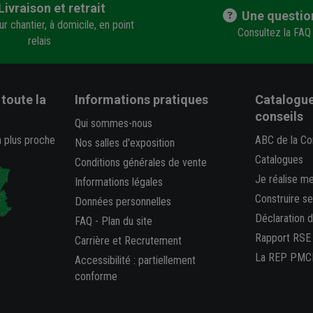
Livraison et retrait
Une questio
r chantier, à domicile, en point
Consultez la FAQ
relais
toute la
Informations pratiques
Catalogue
conseils
Qui sommes-nous
a plus proche
ABC de la Co
Nos salles d'exposition
Catalogues
Conditions générales de vente
Je réalise m
Informations légales
Construire s
Données personnelles
Déclaration 
FAQ
-
Plan du site
Rapport RSE
Carrière et Recrutement
La REP PMC
Accessibilité : partiellement
conforme