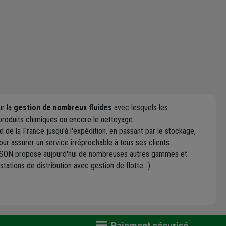
ur la
gestion de nombreux fluides
avec lesquels les
es produits chimiques ou encore le nettoyage.
 de la France jusqu'à l'expédition, en passant par le stockage,
ur assurer un service irréprochable à tous ses clients.
SON propose aujourd'hui de nombreuses autres gammes et
stations de distribution avec gestion de flotte...).
Paiement sécurisé