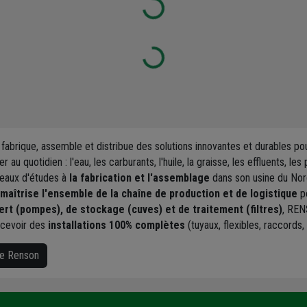
Loading...
Loading...
abrique, assemble et distribue des solutions innovantes et durables po
au quotidien : l'eau, les carburants, l'huile, la graisse, les effluents, l
eaux d'études à
la fabrication et l'assemblage
dans son usine du Nord
aîtrise l'ensemble de la chaîne de production et de logistique
po
ert (pompes), de stockage (cuves) et de traitement (filtres)
, REN
ncevoir des
installations 100% complètes
(tuyaux, flexibles, raccords, 
ue Renson