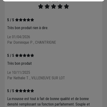
3 avis
5 / 5
Très bon produit rien à dire.
Le 01/04/2026
Par Dominique P.
, CHANTRIGNE
5 / 5
Très bon produit
Le 10/11/2025
Par Nathalie T.
, VILLENEUVE SUR LOT
5 / 5
La mousse est tout à fait de bonne qualité et de bonne
densité remplissant sa fonction parfaitement. Souple et