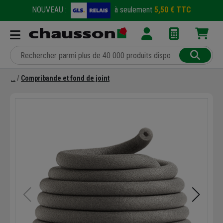
NOUVEAU :
à seulement
5,50 € TTC
Compribande et fond de joint