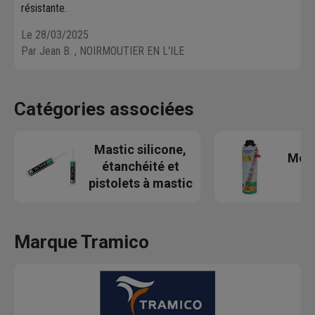
résistante.
Le 28/03/2025
Par Jean B.
, NOIRMOUTIER EN L'ILE
Catégories associées
Mastic silicone,
Mous
étanchéité et
p
pistolets à mastic
Marque Tramico