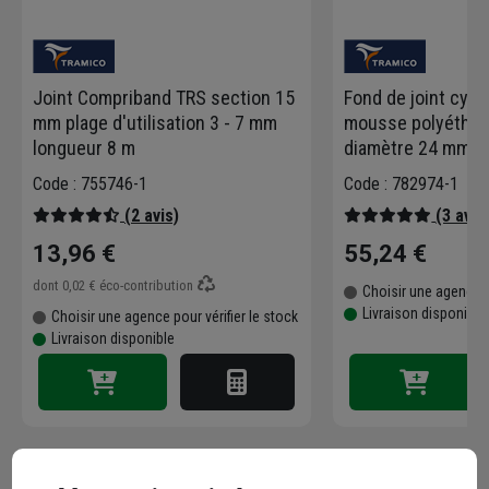
Joint Compriband TRS section 15
Fond de joint cyli
mm plage d'utilisation 3 - 7 mm
mousse polyéthyl
longueur 8 m
diamètre 24 mm l
Code : 755746-1
Code : 782974-1
(2 avis)
(3 avis
13,96 €
55,24 €
dont
0,02 €
éco-contribution
Choisir une agence p
Livraison disponible
Choisir une agence pour vérifier le stock
Livraison disponible