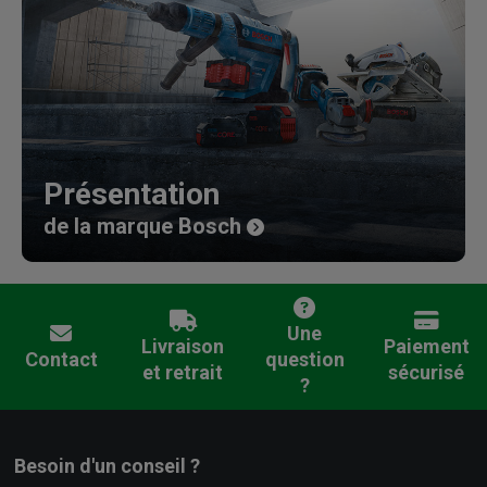
Présentation
de la marque Bosch
Une
Livraison
Paiement
Contact
question
et retrait
sécurisé
?
Besoin d'un conseil ?