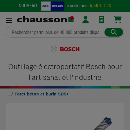
NOUVEAU :
à seulement
5,50 € TTC
Outillage électroportatif Bosch pour
l'artisanat et l'industrie
Foret béton et burin SDS+