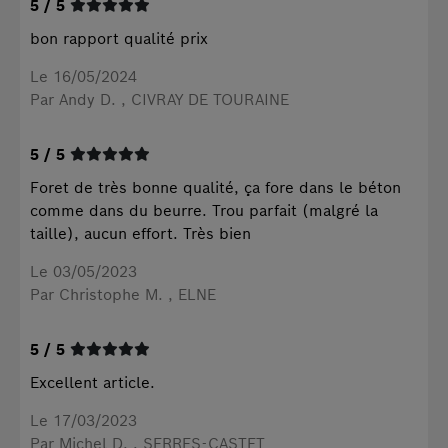
5 / 5
bon rapport qualité prix
Le 16/05/2024
Par Andy D.
, CIVRAY DE TOURAINE
5 / 5
Foret de très bonne qualité, ça fore dans le béton
comme dans du beurre. Trou parfait (malgré la
taille), aucun effort. Très bien
Le 03/05/2023
Par Christophe M.
, ELNE
5 / 5
Excellent article.
Le 17/03/2023
Par Michel D.
, SERRES-CASTET