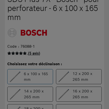
perforateur - 6 x 100 x 165
mm
Code : 76088-1
(5 avis)
Choisissez votre déclinaison :
12 x 200 x
6 x 100 x 165
265 mm
mm
14 x 200 x
16 x 200 x
265 mm
265 mm
18 x 200 x