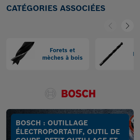
CATÉGORIES ASSOCIÉES
Forets et
Fo
mèches à bois
BOSCH : OUTILLAGE
ÉLECTROPORTATIF, OUTIL DE