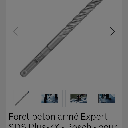
Foret béton armé Expert
SDS Plus-7X - Bosch - pour