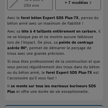
+ 7 modèles
250 mm
Avec le
foret béton Expert SDS Plus-7X
, percez du
béton armé avec un maximum de fiabilité !
Avec sa
tête à 4 taillants entièrement en carbure
, il
ne se bloque pas et ne montre aucune faiblesse
lors de l'impact. De plus, sa
pointe de centrage
acérée 90°
, permet de démarrer le perçage de
trous avec une grande précision.
Si vous êtes professionnel de la construction et que
vous percez régulièrement des trous dans du béton
ou du béton armé, le
foret Expert SDS Plus-7X
est
l'accessoire qu'il vous faut !
Il
se monte sur tous les marteaux burineurs SDS
Plus
et offre une durée de vie exceptionnelle.