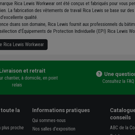
 marque Rica Lewis Workwear ont été conçus et fabriqués pour vous perm
ien. La fabrication des vêtements de travail Rica Lewis se base sur des
 d'excellente qualité.
nce dsans son domaine, Rica Lewis fournit aux professionnels du bâtime
 sélection d'Équipements de Protection Individuelle (EPI) Rica Lewis W
que Rica Lewis Workwear
Livraison et retrait
Une questio
r chantier, à domicile, en point
Consultez la FAQ
relais
toute la
Informations pratiques
Catalogue
conseils
Qui sommes-nous
a plus proche
ABC de la Co
Nos salles d'exposition