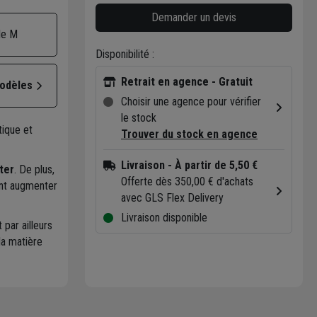
Demander un devis
lle M
Disponibilité :
Retrait en agence - Gratuit
modèles
Choisir une agence pour vérifier
le stock
ique et
Trouver du stock en agence
Livraison
- À partir de 5,50 €
ter
. De plus,
Offerte dès 350,00 € d'achats
ent augmenter
avec GLS Flex Delivery
Livraison disponible
t par ailleurs
la matière