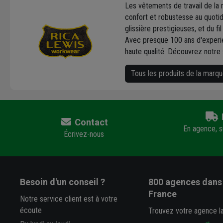
Les vêtements de travail de la
confort et robustesse au quotid
glissière prestigieuses, et du fil
Avec presque 100 ans d'experie
haute qualité. Découvrez notre
Tous les produits de la mar
Contact
En agence, su
Écrivez-nous
Besoin d'un conseil ?
800 agences
dans 
France
Notre service client est à votre
écoute
Trouvez votre agence l