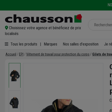
NO
Choisissez votre agence et bénéficiez de prix
localisés
Tous les produits
|
Marques
Nos salles d'exposition
Je r
Accueil
EPI
Vêtement de travail pour protection du corps
Gilets de tr
C
C