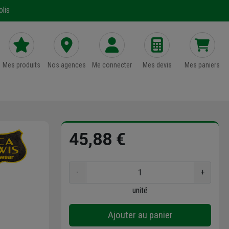
lis
Mes produits
Nos agences
Me connecter
Mes devis
Mes paniers
45,88 €
-
+
unité
Ajouter au panier