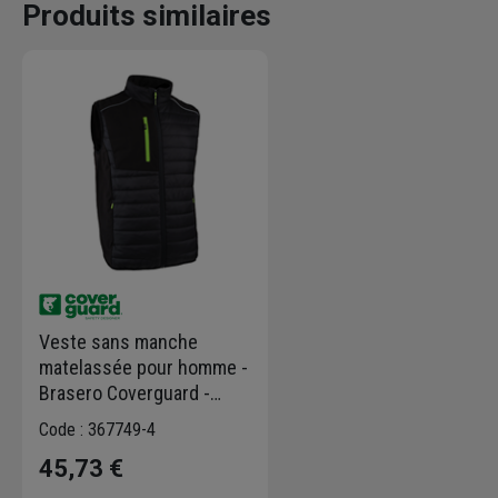
Produits similaires
Veste sans manche
matelassée pour homme -
Brasero Coverguard -
Couleur noir - Taille 2XL
Code : 367749-4
45,73 €