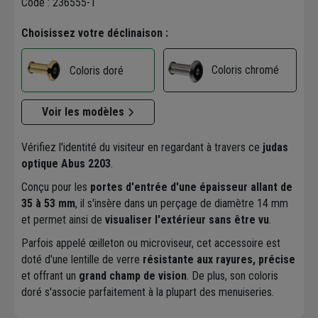
Code : 236555-1
Choisissez votre déclinaison :
Coloris chromé
Coloris doré
Voir les modèles
Vérifiez l'identité du visiteur en regardant à travers ce
judas
optique Abus 2203
.
Conçu pour les
portes d'entrée d'une épaisseur allant de
35 à 53 mm
, il s'insère dans un perçage de diamètre 14 mm
et permet ainsi de
visualiser l'extérieur sans être vu
.
Parfois appelé œilleton ou microviseur, cet accessoire est
doté d'une lentille de verre
résistante aux rayures, précise
et offrant un
grand champ de vision
. De plus, son coloris
doré s'associe parfaitement à la plupart des menuiseries.