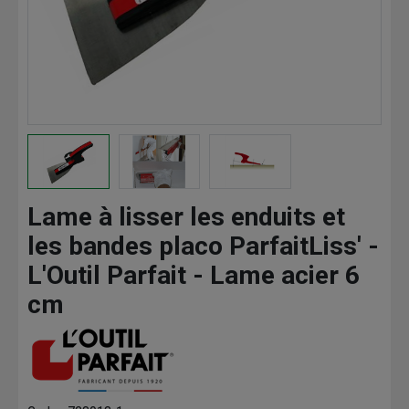
Lame à lisser les enduits et
les bandes placo ParfaitLiss' -
L'Outil Parfait - Lame acier 6
cm