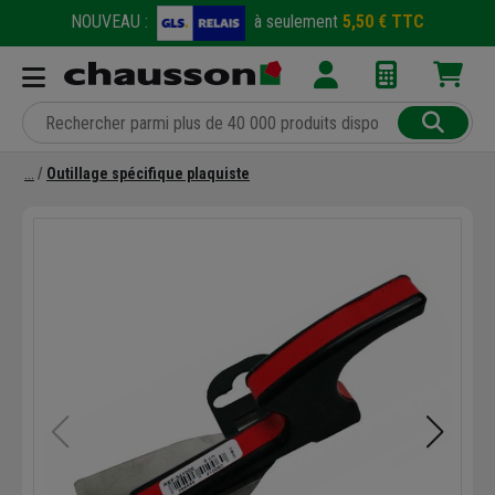
NOUVEAU :
à seulement
5,50 € TTC
Outillage spécifique plaquiste