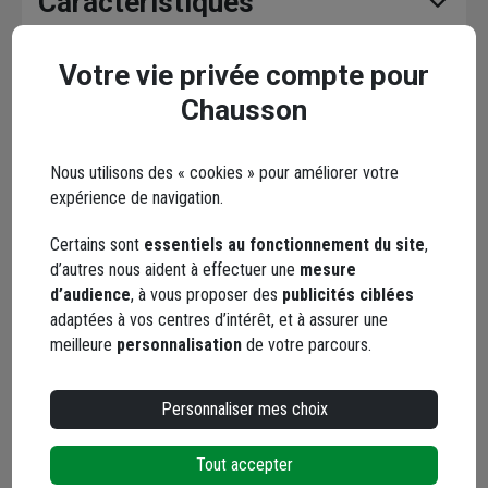
Caractéristiques
Votre vie privée compte pour
Chausson
En complément
Nous utilisons des « cookies » pour améliorer votre
expérience de navigation.
Certains sont
essentiels au fonctionnement du site
,
d’autres nous aident à effectuer une
mesure
d’audience
, à vous proposer des
publicités ciblées
adaptées à vos centres d’intérêt, et à assurer une
meilleure
personnalisation
de votre parcours.
Personnaliser mes choix
Tout accepter
Règle à dresser les enduits en
Couteau à enduire 