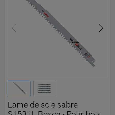
Lame de scie sabre
S1531L Bosch - Pour bois