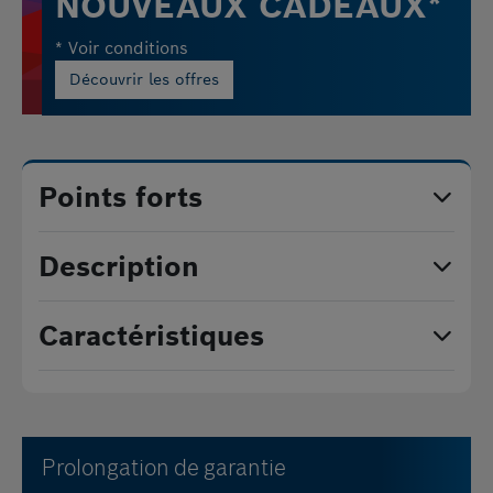
NOUVEAUX CADEAUX*
* Voir conditions
Découvrir les offres
Points forts
Description
Caractéristiques
Prolongation de garantie