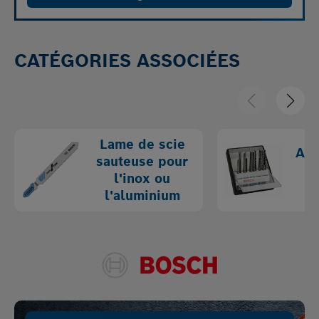
CATÉGORIES ASSOCIÉES
Lame de scie
Ass
sauteuse pour
la
l'inox ou
l'aluminium