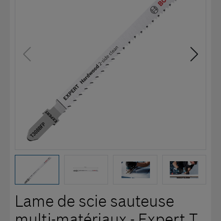
Lame de scie sauteuse
multi-matériaux - Expert T