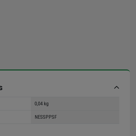
s
0,04 kg
NESSPPSF