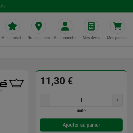
lis
Mes produits
Nos agences
Me connecter
Mes devis
Mes paniers
11,30 €
-
+
unité
Ajouter au panier