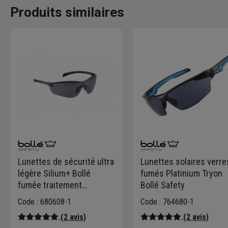
Produits similaires
Lunettes de sécurité ultra
Lunettes solaires verre
légère Silium+ Bollé
fumés Platinium Tryon
fumée traitement
Bollé Safety
Platinum
Code : 680608-1
Code : 764680-1
(2 avis)
(2 avis)