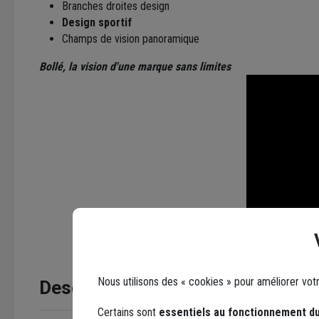
Branches droites design
Design sportif
Champs de vision panoramique
Bollé, la vision d'une marque sans limites
Nous utilisons des « cookies » pour améliorer vot
Description
Certains sont
essentiels au fonctionnement du