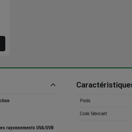
Caractéristique
ction
Poids
Code fabricant
 les rayonnements UVA/UVB