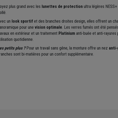
oyez plus grand avec les
lunettes de protection
ultra légères NESS+ 
ollé.
vec un
look sportif
et des branches droites design, elles offrent un ch
anoramique pour une
vision optimale
. Les verres fumés ont été pensé
ravaux en extérieur et un traitement
Platinium
anti-buée et anti-rayures
tilisation quotidienne.
es petits plus ?
Pour un travail sans gêne, la monture offre un nez
anti-
ranches sont bi-matières pour un confort supplémentaire.