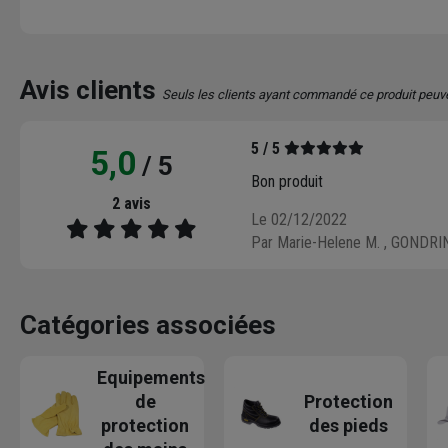
Avis clients
Seuls les clients ayant commandé ce produit peuv
5 / 5
5,0
/ 5
Bon produit
2 avis
Le 02/12/2022
Par Marie-Helene M.
, GONDRI
Catégories associées
Equipements
de
Protection
protection
des pieds