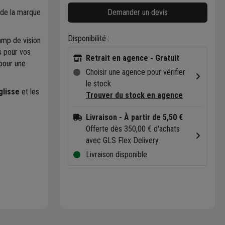
Demander un devis
de la marque
Disponibilité :
amp de vision
s pour vos
Retrait en agence - Gratuit
 pour une
Choisir une agence pour vérifier
le stock
glisse
et les
Trouver du stock en agence
Livraison
- À partir de 5,50 €
Offerte dès 350,00 € d'achats
avec GLS Flex Delivery
Livraison disponible