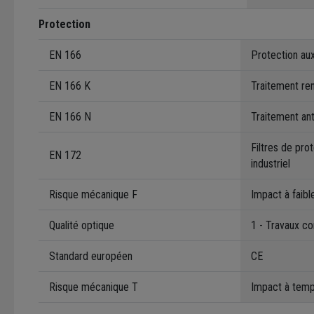
Protection
EN 166
Protection aux
EN 166 K
Traitement ren
EN 166 N
Traitement an
Filtres de pro
EN 172
industriel
Risque mécanique F
Impact à faibl
Qualité optique
1 - Travaux co
Standard européen
CE
Risque mécanique T
Impact à tem