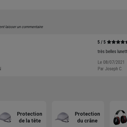
ent laisser un commentaire
5 / 5
très belles lune
Le 08/07/2021
N
Par Joseph C.
Protection
Protection
de la tête
du crâne