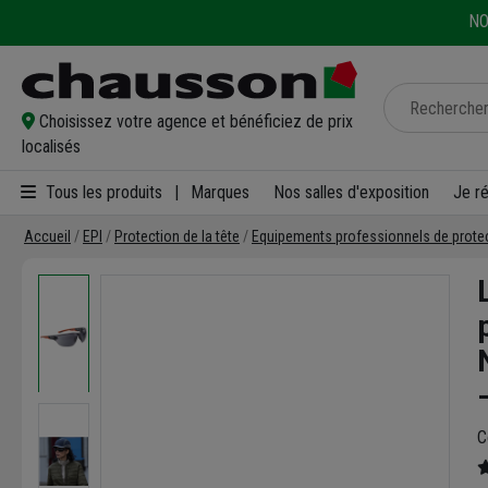
NO
Choisissez votre agence et bénéficiez de prix
localisés
Tous les produits
|
Marques
Nos salles d'exposition
Je r
Accueil
EPI
Protection de la tête
Equipements professionnels de protec
C