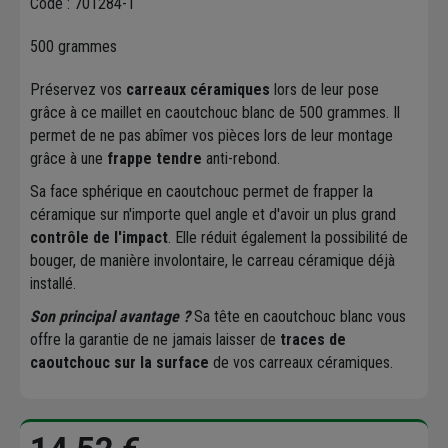
Code : 701284-1
500 grammes
Préservez vos
carreaux céramiques
lors de leur pose
grâce à ce maillet en caoutchouc blanc de 500 grammes. Il
permet de ne pas abîmer vos pièces lors de leur montage
grâce à une
frappe tendre
anti-rebond.
Sa face sphérique en caoutchouc permet de frapper la
céramique sur n'importe quel angle et d'avoir un plus grand
contrôle de l'impact
. Elle réduit également la possibilité de
bouger, de manière involontaire, le carreau céramique déjà
installé.
Son principal avantage ?
Sa tête en caoutchouc blanc vous
offre la garantie de ne jamais laisser de
traces de
caoutchouc sur la surface
de vos carreaux céramiques.