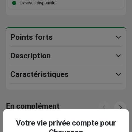
Livraison disponible
Points forts
Description
Caractéristiques
En complément
Votre vie privée compte pour