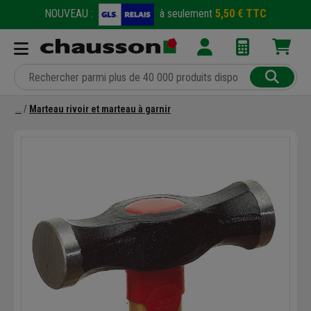
NOUVEAU :
à seulement
5,50 € TTC
Marteau rivoir et marteau à garnir