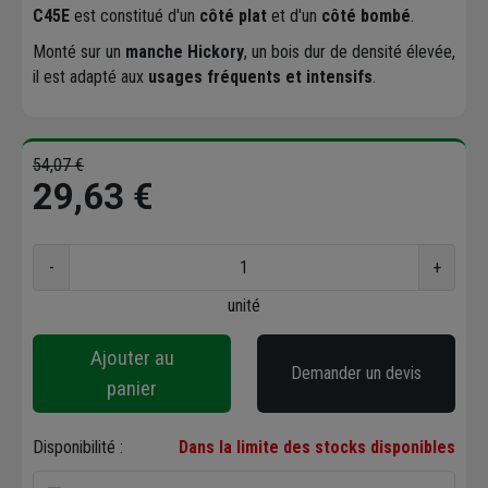
C45E
est constitué d'un
côté plat
et d'un
côté bombé
.
Monté sur un
manche Hickory
, un bois dur de densité élevée,
il est adapté aux
usages fréquents et intensifs
.
54,07 €
29,63 €
-
+
unité
Ajouter au
Demander un devis
panier
Disponibilité :
Dans la limite des stocks disponibles