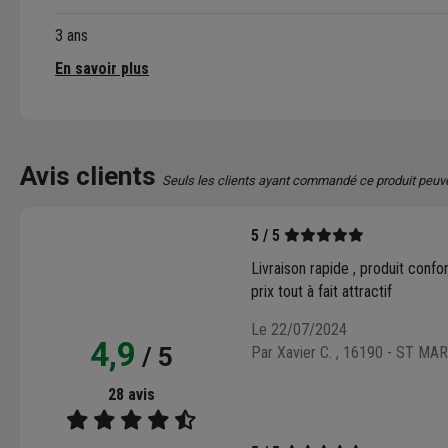
3 ans
En savoir plus
Avis clients
Seuls les clients ayant commandé ce produit peuv
5 / 5
Livraison rapide , produit confo
prix tout à fait attractif
Le 22/07/2024
4,9
/ 5
Par Xavier C.
, 16190 - ST MA
28 avis