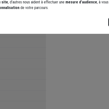
 site
, d’autres nous aident à effectuer une
mesure d’audience
, à vou
onnalisation
de votre parcours.