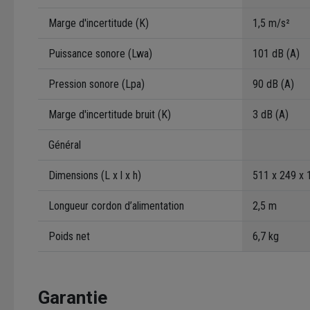
Marge d'incertitude (K)
1,5 m/s²
Puissance sonore (Lwa)
101 dB (A)
Pression sonore (Lpa)
90 dB (A)
Marge d'incertitude bruit (K)
3 dB (A)
Général
Dimensions (L x l x h)
511 x 249 x
Longueur cordon d’alimentation
2,5 m
Poids net
6,7 kg
Garantie