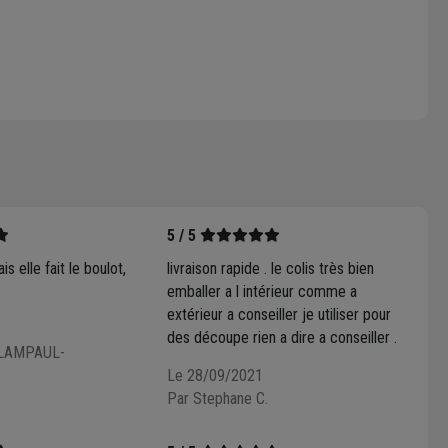
5 / 5
s elle fait le boulot,
livraison rapide . le colis très bien
emballer a l intérieur comme a
extérieur a conseiller je utiliser pour
des découpe rien a dire a conseiller .
 LAMPAUL-
Le 28/09/2021
Par Stephane C.