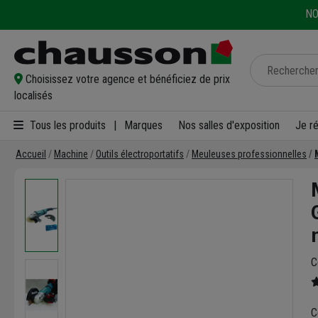
NO
Choisissez votre agence et bénéficiez de prix
localisés
Tous les produits
|
Marques
Nos salles d'exposition
Je r
Accueil
Machine
Outils électroportatifs
Meuleuses professionnelles
C
C