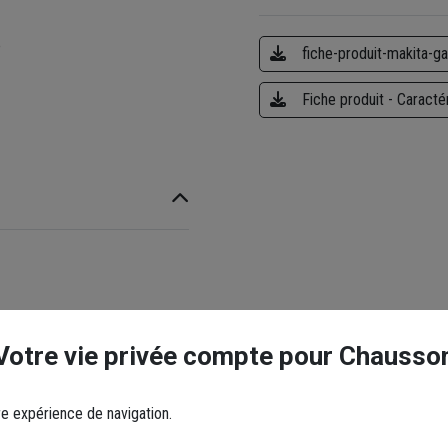
e
fiche-produit-makita-g
Fiche produit - Caracté
Votre vie privée compte pour Chausso
re expérience de navigation.