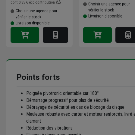
dont
0,85 €
éco-contribution
Choisir une agence pour
vérifier le stock
Choisir une agence pour
Livraison disponible
vérifier le stock
Livraison disponible
Points forts
Poignée pivotronic orientable sur 180°
Démarrage progressif pour plus de sécurité
Débrayage de sécurité en cas de blocage du disque
Meuleuse robuste avec carter et moteur renforcés, livré 
diamant
Réduction des vibrations
Flasque à desserrage assisté