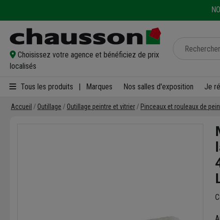
NO
Choisissez votre agence et bénéficiez de prix
localisés
Tous les produits
|
Marques
Nos salles d'exposition
Je r
Accueil
Outillage
Outillage peintre et vitrier
Pinceaux et rouleaux de pein
C
A