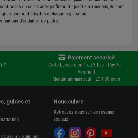
nt collés ou sertis anti-gonflement. Quant aux rouleaux, ils sont
 rigoureusement adaptés à chaque application.
finitions d'enduit et de plâtre.
Paiement sécurisé
n ?
Carte bancaire en 1 ou 3 fois - PayPal -
Virement
Mandat administratif - LCR 30 jours
s, guides et
Nous suivre
Retrouvez-nous sur les réseaux
sociaux !
nstruction
es travaux
-
Solutions