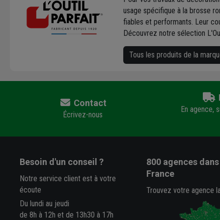
usage spécifique à la brosse ro
fiables et performants. Leur co
Découvrez notre sélection L'Outi
Tous les produits de la marque
Contact
En agence, su
Écrivez-nous
Besoin d'un conseil ?
800 agences
dans 
France
Notre service client est à votre
écoute
Trouvez votre agence l
Du lundi au jeudi
de 8h à 12h et de 13h30 à 17h