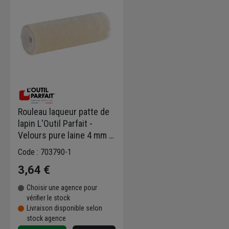
Rouleau laqueur patte de
lapin L'Outil Parfait -
Velours pure laine 4 mm -
Largeur 110 mm - Par 2
Code : 703790-1
3,64 €
Choisir une agence pour
vérifier le stock
Livraison disponible selon
stock agence