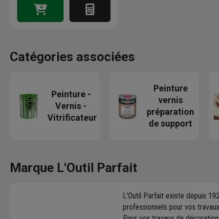
Catégories associées
Peinture
Peinture -
vernis
Vernis -
préparation
Vitrificateur
de support
Marque L'Outil Parfait
L'Outil Parfait existe depuis 1
professionnels pour vos travaux
Pour vos travaux de décorations 