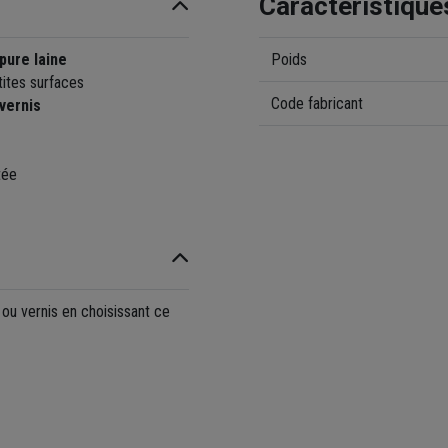
Caractéristique
pure laine
Poids
tites surfaces
Code fabricant
vernis
tée
 ou vernis en choisissant ce