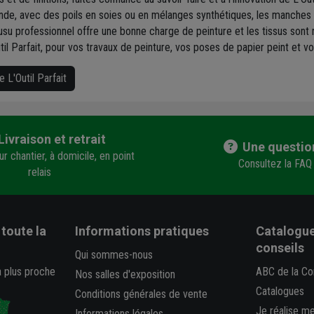
nde, avec des poils en soies ou en mélanges synthétiques, les manches so
usu professionnel offre une bonne charge de peinture et les tissus sont
l Parfait, pour vos travaux de peinture, vos poses de papier peint et vos 
 L'Outil Parfait
Livraison et retrait
Une questio
r chantier, à domicile, en point
Consultez la FAQ
relais
toute la
Informations pratiques
Catalogue
conseils
Qui sommes-nous
a plus proche
ABC de la Co
Nos salles d'exposition
Catalogues
Conditions générales de vente
Je réalise m
Informations légales