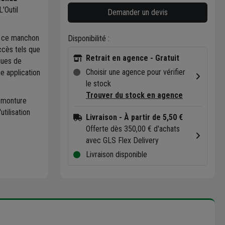
'Outil
Demander un devis
ler ce manchon
Disponibilité :
ccès tels que
Retrait en agence - Gratuit
ques de
Choisir une agence pour vérifier
e application
le stock
Trouver du stock en agence
 monture
tilisation
Livraison
- À partir de 5,50 €
Offerte dès 350,00 € d'achats
avec GLS Flex Delivery
Livraison disponible