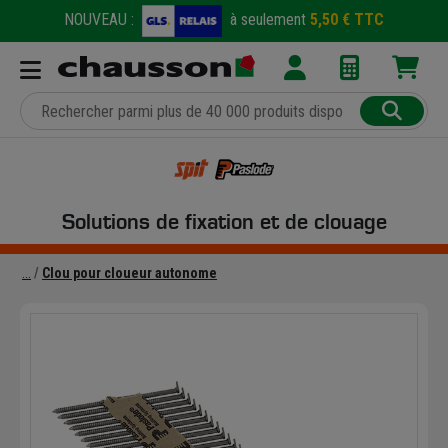
NOUVEAU :
à seulement
5,50 € TTC
Solutions de fixation et de clouage
Clou pour cloueur autonome