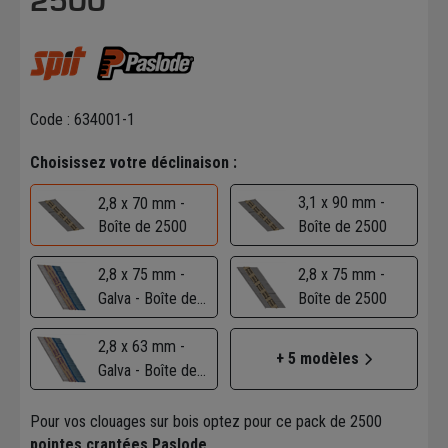
2500
Code : 634001-1
Choisissez votre déclinaison :
3,1 x 90 mm -
2,8 x 70 mm -
Boîte de 2500
Boîte de 2500
2,8 x 75 mm -
2,8 x 75 mm -
Galva - Boîte de
Boîte de 2500
2500
2,8 x 63 mm -
+ 5 modèles
Galva - Boîte de
3750
Pour vos clouages sur bois optez pour ce pack de 2500
pointes crantées Paslode
.