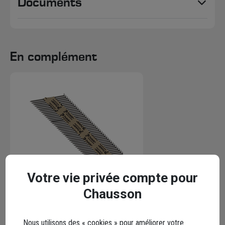
Documents
En complément
Votre vie privée compte pour
Chausson
Clou cranté 34° en bande papier
Paslode avec gaz pour IM90 -
Nous utilisons des « cookies » pour améliorer votre