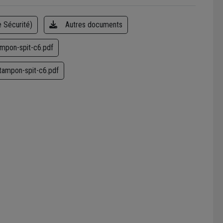
 Sécurité)
Autres documents
ampon-spit-c6.pdf
-tampon-spit-c6.pdf