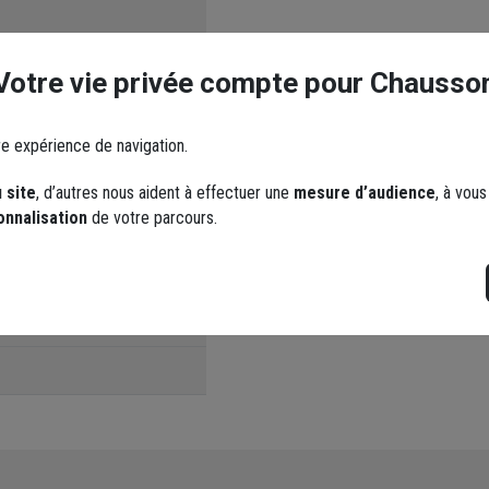
Votre vie privée compte pour Chausso
re expérience de navigation.
 site
, d’autres nous aident à effectuer une
mesure d’audience
, à vou
onnalisation
de votre parcours.