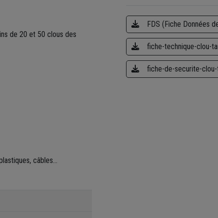
FDS (Fiche Données de
sins de 20 et 50 clous des
fiche-technique-clou-t
fiche-de-securite-clou
.
lastiques, câbles...