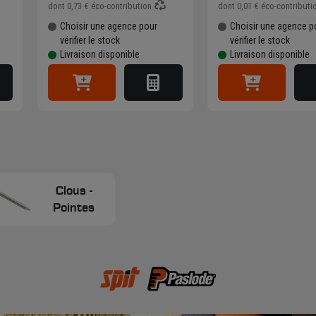
dont
0,73 €
éco-contribution
dont
0,01 €
éco-contributi
Choisir une agence pour
Choisir une agence p
vérifier le stock
vérifier le stock
Livraison disponible
Livraison disponible
Clous -
Pointes