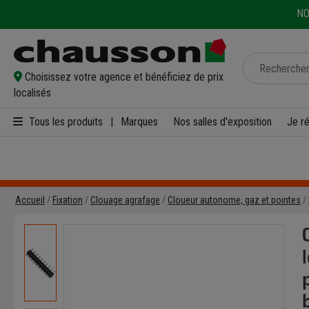
NO
Choisissez votre agence et bénéficiez de prix
localisés
Tous les produits
|
Marques
Nos salles d'exposition
Je r
Accueil
Fixation
Clouage agrafage
Cloueur autonome, gaz et pointes