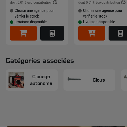
dont
0,01 €
éco-contribution
dont
0,01 €
éco-contribution
Choisir une agence pour
Choisir une agence pour
vérifier le stock
vérifier le stock
Livraison disponible
Livraison disponible
Catégories associées
Clouage
Clous
autonome