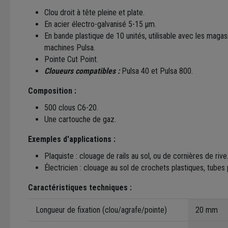
Clou droit à tête pleine et plate.
En acier électro-galvanisé 5-15 µm.
En bande plastique de 10 unités, utilisable avec les maga
machines Pulsa.
Pointe Cut Point.
Cloueurs compatibles :
Pulsa 40 et Pulsa 800.
Composition :
500 clous C6-20.
Une cartouche de gaz.
Exemples d'applications :
Plaquiste : clouage de rails au sol, ou de cornières de rive
Électricien : clouage au sol de crochets plastiques, tubes p
Caractéristiques techniques :
Longueur de fixation (clou/agrafe/pointe)
20 mm