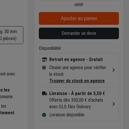
unité
Ajouter au panier
g. 30 mm
Demander un devis
0 pièces)
Disponibilité :
Retrait en agence - Gratuit
Choisir une agence pour vérifier
 sol avec
le stock
Trouver du stock en agence
ou les
Livraison
- À partir de 5,50 €
onnerie.
Offerte dès 350,00 € d'achats
 les
avec GLS Flex Delivery
itement
Livraison disponible