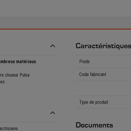
Caractéristique
mbreux matériaux
Poids
Code fabricant
e cloueur Pulsa
les
Type de produit
Documents
ectriciens.