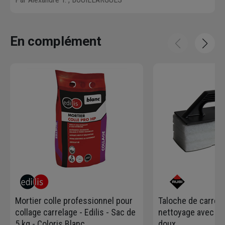
En complément
Mortier colle professionnel pour
Taloche de carrele
collage carrelage - Edilis - Sac de
nettoyage avec 3 a
5 kg - Coloris Blanc
doux