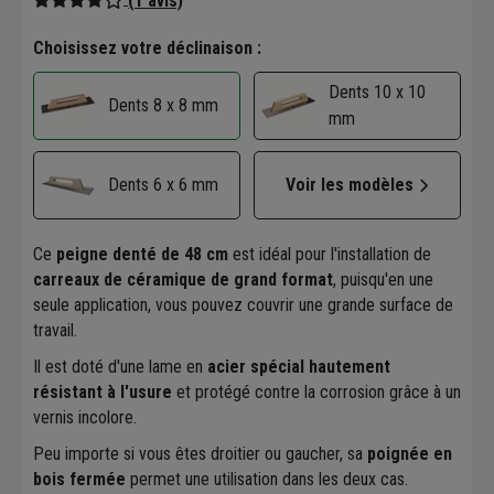
(1 avis)
Choisissez votre déclinaison :
Dents 10 x 10
Dents 8 x 8 mm
mm
Dents 6 x 6 mm
Voir les modèles
Ce
peigne denté de 48 cm
est idéal pour l'installation de
carreaux de céramique de grand format
, puisqu'en une
seule application, vous pouvez couvrir une grande surface de
travail.
Il est doté d'une lame en
acier spécial hautement
résistant à l'usure
et protégé contre la corrosion grâce à un
vernis incolore.
Peu importe si vous êtes droitier ou gaucher, sa
poignée en
bois fermée
permet une utilisation dans les deux cas.