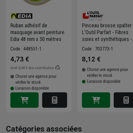
Ruban adhésif de
Pinceau brosse spalter
masquage avant peinture
L'Outil Parfait - Fibres
Edia 48 mm x 50 mètres
soies et synthétiques -
Taille 100 - Sortie 50 m
Code : 448551-1
Code : 703773-1
4,73 €
8,12 €
dont
0,08 €
éco-contribution
Choisir une agence pour
vérifier le stock
Choisir une agence pour
Livraison disponible
vérifier le stock
Livraison disponible
Catégories associées