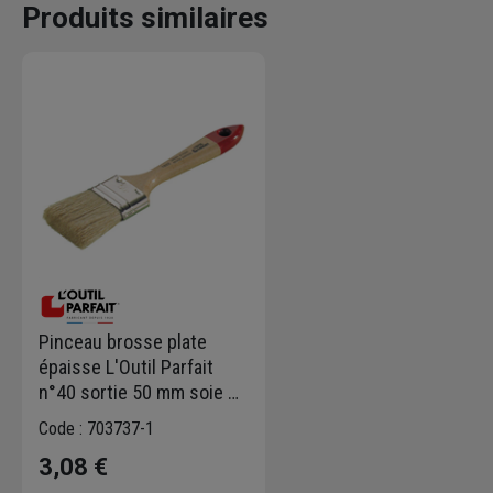
Produits similaires
Pinceau brosse plate
épaisse L'Outil Parfait
n°40 sortie 50 mm soie et
synthétique
Code : 703737-1
3,08 €