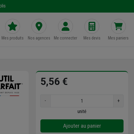
lis
Mes produits
Nos agences
Me connecter
Mes devis
Mes paniers
5,56 €
-
+
unité
Ajouter au panier