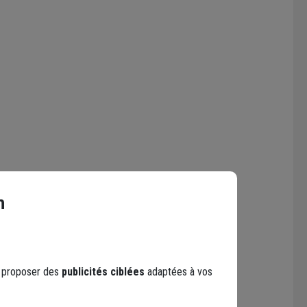
n
s proposer des
publicités ciblées
adaptées à vos