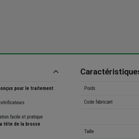
Caractéristique
 conçus pour le traitement
Poids
Code fabricant
vitrificateurs
tion facile et pratique
la tête de la brosse
Taille