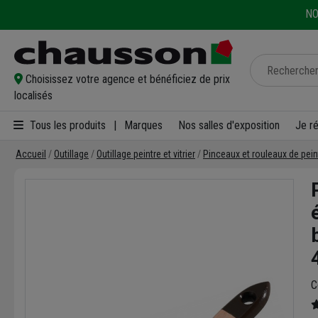
NO
Choisissez votre agence et bénéficiez de prix
localisés
Tous les produits
|
Marques
Nos salles d'exposition
Je r
Accueil
Outillage
Outillage peintre et vitrier
Pinceaux et rouleaux de pein
C