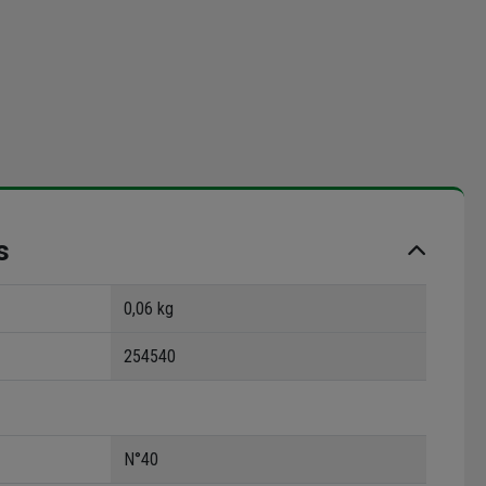
s
0,06 kg
254540
N°40