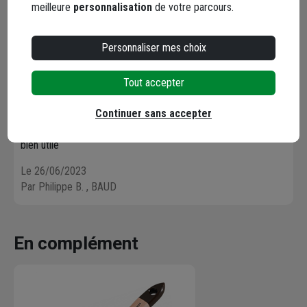
meilleure
personnalisation
de votre parcours.
3 / 5
bien utile
Personnaliser mes choix
Le 26/06/2023
Tout accepter
Par Philippe B.
, BAUD
Continuer sans accepter
3 / 5
bien utile
Le 26/06/2023
Par Philippe B.
, BAUD
En complément