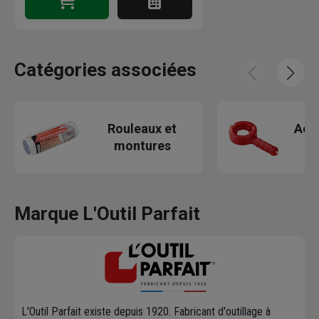
Catégories associées
Rouleaux et
Acc
montures
Marque L'Outil Parfait
L'Outil Parfait existe depuis 1920. Fabricant d'outillage à