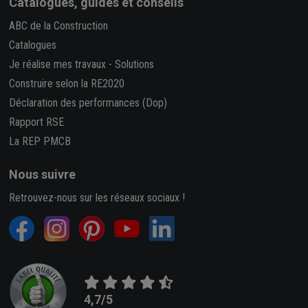
Catalogues, guides et conseils
ABC de la Construction
Catalogues
Je réalise mes travaux
-
Solutions
Construire selon la RE2020
Déclaration des performances (Dop)
Rapport RSE
La REP PMCB
Nous suivre
Retrouvez-nous sur les réseaux sociaux !
4,7/5