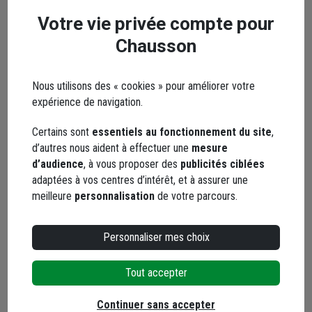
Votre vie privée compte pour
Chausson
Points forts
Nous utilisons des « cookies » pour améliorer votre
expérience de navigation.
Description
Certains sont
essentiels au fonctionnement du site
,
d’autres nous aident à effectuer une
mesure
Caractéristiques
d’audience
, à vous proposer des
publicités ciblées
adaptées à vos centres d’intérêt, et à assurer une
meilleure
personnalisation
de votre parcours.
Marque L'Outil Parfait
Personnaliser mes choix
Tout accepter
Continuer sans accepter