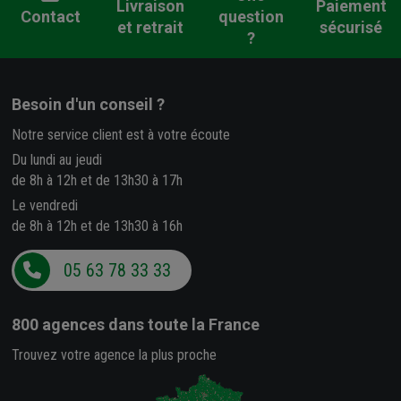
Livraison
Paiement
Contact
question
et retrait
sécurisé
?
Besoin d'un conseil ?
Notre service client est à votre écoute
Du lundi au jeudi
de 8h à 12h et de 13h30 à 17h
Le vendredi
de 8h à 12h et de 13h30 à 16h
05 63 78 33 33
800 agences
dans toute la France
Trouvez votre agence la plus proche