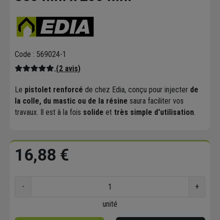
Code : 569024-1
(2 avis)
Le
pistolet renforcé
de chez Edia, conçu pour injecter
de
la colle, du mastic ou de la résine
saura faciliter vos
travaux. Il est à la fois
solide
et
très simple d'utilisation
.
16,88 €
-
+
unité