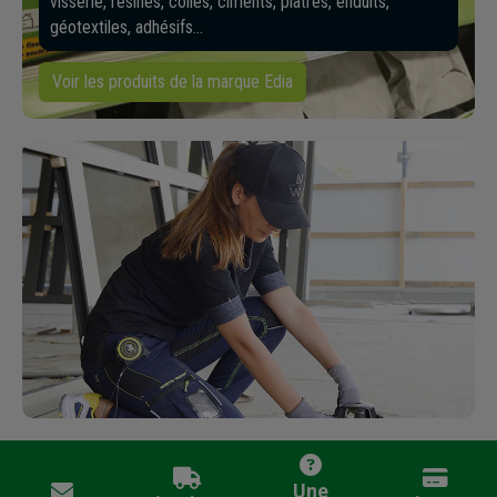
visserie, résines, colles, ciments, plâtres, enduits,
géotextiles, adhésifs…
Voir les produits de la marque Edia
Une