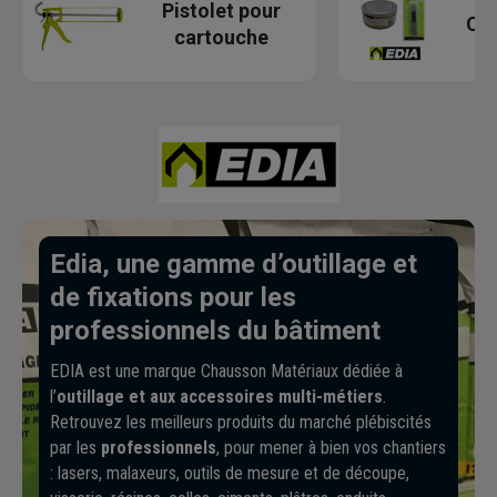
Pistolet pour
Co
cartouche
Edia, une gamme d’outillage et
de fixations pour les
professionnels du bâtiment
EDIA est une marque Chausson Matériaux dédiée à
l’
outillage et aux accessoires multi-métiers
.
Retrouvez les meilleurs produits du marché plébiscités
par les
professionnels
, pour mener à bien vos chantiers
: lasers, malaxeurs, outils de mesure et de découpe,