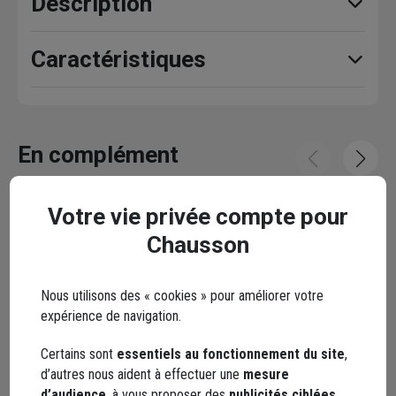
Description
Caractéristiques
En complément
Votre vie privée compte pour
Chausson
Nous utilisons des « cookies » pour améliorer votre
expérience de navigation.
Certains sont
essentiels au fonctionnement du site
,
d’autres nous aident à effectuer une
mesure
d’audience
, à vous proposer des
publicités ciblées