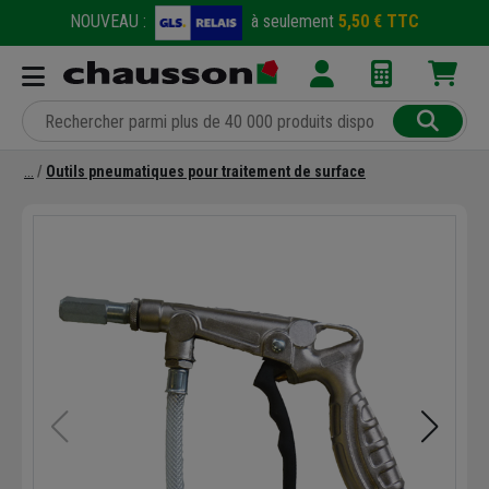
NOUVEAU :
à seulement
5,50 € TTC
Outils pneumatiques pour traitement de surface