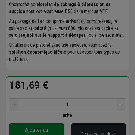
Choisissez ce
pistolet de sablage à dépression et
succion
pour votre sableuse D50 de la marque APF.
Au passage de l’air comprimé arrivant du compresseur, le
sable sec et calibré (maximum 800 microns) est aspiré et
sera
projeté sur le support à décaper
: bois, pierre, métal.
En utilisant ce pistolet avec une sableuse, vous avez la
solution économique idéale
pour décaper tous types de
matériaux.
181,69 €
-
+
unité
Ajouter au
Demander un devis