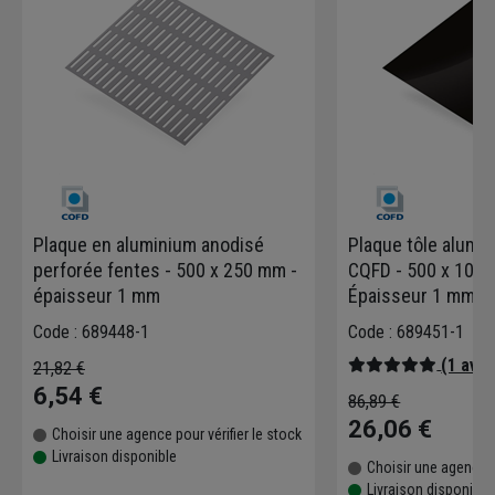
Plaque en aluminium anodisé
Plaque tôle alumin
perforée fentes - 500 x 250 mm -
CQFD - 500 x 100
épaisseur 1 mm
Épaisseur 1 mm - F
Coloris noir
Code : 689448-1
Code : 689451-1
(1 avis
21,82 €
6,54 €
86,89 €
26,06 €
Choisir une agence pour vérifier le stock
Livraison disponible
Choisir une agence p
Livraison disponible