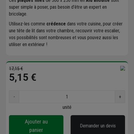
Ces
plaques fines
de 500 x 250 mm en
Alu anodisé
sont
super simple à poser, pas besoin d'être un expert en
bricolage.
Utilisez-les comme
crédence
dans votre cuisine, pour créer
une tête de lit dans votre chambre, recouvrir votre escalier,
vos possibilités sont nombreuses et vous pouvez aussi les
utiliser en extérieur !
17,15 €
5,15 €
-
+
unité
Ajouter au
Demander un devis
panier