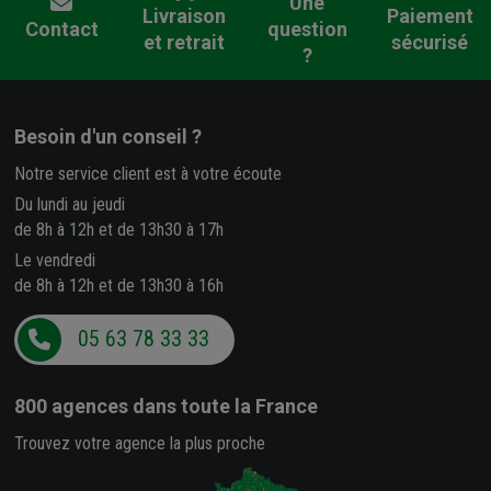
Une
Livraison
Paiement
Contact
question
et retrait
sécurisé
?
Besoin d'un conseil ?
Notre service client est à votre écoute
Du lundi au jeudi
de 8h à 12h et de 13h30 à 17h
Le vendredi
de 8h à 12h et de 13h30 à 16h
05 63 78 33 33
800 agences
dans toute la France
Trouvez votre agence la plus proche