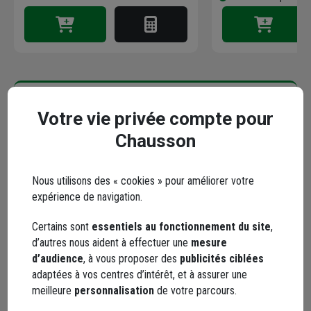
Points forts
Votre vie privée compte pour
Chausson
Description
Nous utilisons des « cookies » pour améliorer votre
Caractéristiques
expérience de navigation.
Certains sont
essentiels au fonctionnement du site
,
d’autres nous aident à effectuer une
mesure
d’audience
, à vous proposer des
publicités ciblées
En complément
adaptées à vos centres d’intérêt, et à assurer une
meilleure
personnalisation
de votre parcours.