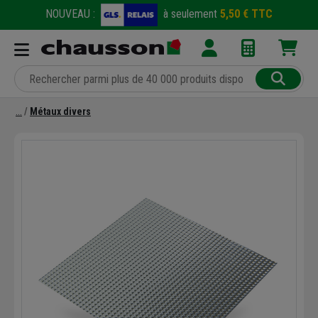
NOUVEAU :
à seulement
5,50 € TTC
Métaux divers