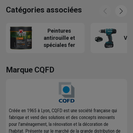
Catégories associées
Peintures
antirouille et
Vis
spéciales fer
Marque CQFD
Créée en 1965 à Lyon, CQFD est une société française qui
fabrique et vend des solutions et des concepts innovants
pour l'aménagement, la rénovation et la décoration de
l’habitat. Présente sur le marché de la grande distribution de