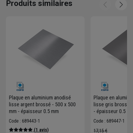
Produits similaires
Plaque en aluminium anodisé
Plaque en alumini
lisse argent brossé - 500 x 500
lisse gris brossé
mm - épaisseur 0.5 mm
- épaisseur 0.5 m
Code : 689443-1
Code : 689447-1
(1 avis)
17,15 €