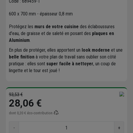
Code : 689459-1
600 x 700 mm - épaisseur 0,8 mm
Protégez les
murs de votre cuisine
des éclaboussures
d'eau, de graisse et de saleté en posant des
plaques en
Aluminium
.
En plus de protéger, elles apportent un
look moderne
et une
belle finition
à votre plan de travail sans oublier son côté
pratique : elles sont
super facile à nettoyer
, un coup de
lingette et le tour est joué !
93,53 €
28,06 €
dont
0,20 €
éco-contribution
-
+