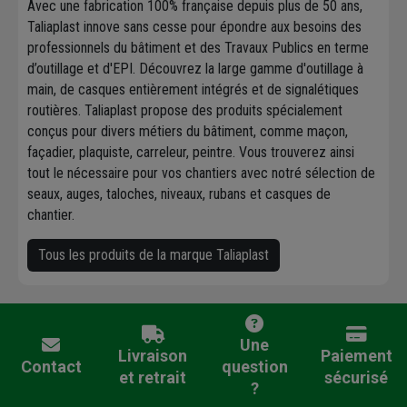
Avec une fabrication 100% française depuis plus de 50 ans,
Taliaplast innove sans cesse pour épondre aux besoins des
professionnels du bâtiment et des Travaux Publics en terme
d’outillage et d'EPI. Découvrez la large gamme d'outillage à
main, de casques entièrement intégrés et de signalétiques
routières. Taliaplast propose des produits spécialement
conçus pour divers métiers du bâtiment, comme maçon,
façadier, plaquiste, carreleur, peintre. Vous trouverez ainsi
tout le nécessaire pour vos chantiers avec notré sélection de
seaux, auges, taloches, niveaux, rubans et casques de
chantier.
Tous les produits de la marque Taliaplast
Une
Livraison
Paiement
Contact
question
et retrait
sécurisé
?