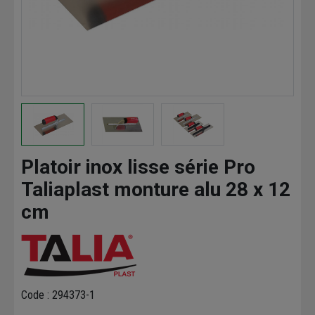
Platoir inox lisse série Pro
Taliaplast monture alu 28 x 12
cm
Code : 294373-1