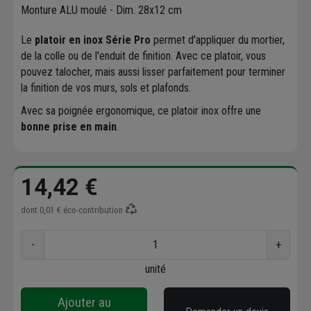
Monture ALU moulé - Dim. 28x12 cm
Le
platoir en inox Série Pro
permet d'appliquer du mortier,
de la colle ou de l'enduit de finition. Avec ce platoir, vous
pouvez talocher, mais aussi lisser parfaitement pour terminer
la finition de vos murs, sols et plafonds.
Avec sa poignée ergonomique, ce platoir inox offre une
bonne prise en main
.
14,42 €
dont
0,01 €
éco-contribution
-
+
unité
Ajouter au