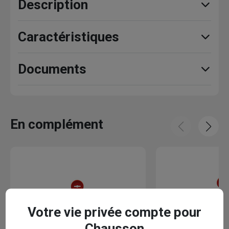
Description
Caractéristiques
Documents
En complément
Votre vie privée compte pour
Chausson