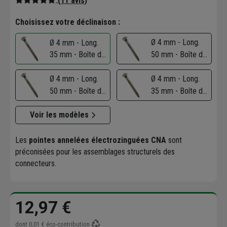
(11 avis)
Choisissez votre déclinaison :
Ø 4 mm - Long.
Ø 4 mm - Long.
35 mm - Boîte de
50 mm - Boîte de
250
1500
Ø 4 mm - Long.
Ø 4 mm - Long.
50 mm - Boîte de
35 mm - Boîte de
250
1500
Voir les modèles
Les
pointes annelées électrozinguées CNA
sont
préconisées pour les assemblages structurels des
connecteurs.
12,97 €
dont
0,01 €
éco-contribution