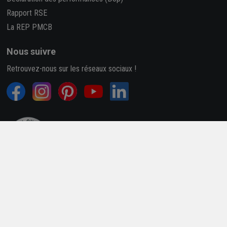
Rapport RSE
La REP PMCB
Nous suivre
Retrouvez-nous sur les réseaux sociaux !
4,7/5