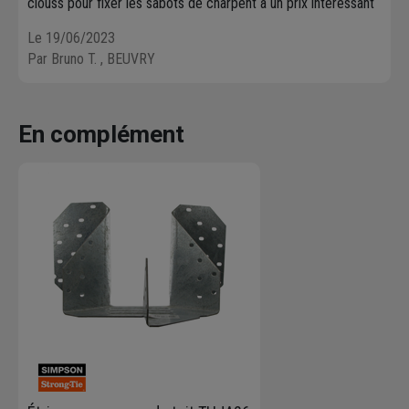
clouss pour fixer les sabots de charpent à un prix intéressant
Le 19/06/2023
Par Bruno T.
, BEUVRY
En complément