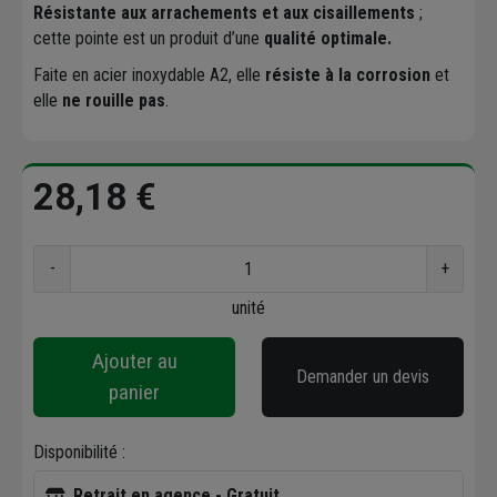
Résistante aux arrachements et aux cisaillements
;
cette pointe est un produit d’une
qualité optimale.
Faite en acier inoxydable A2, elle
résiste à la corrosion
et
elle
ne rouille pas
.
28,18 €
-
+
unité
Ajouter au
Demander un devis
panier
Disponibilité :
Retrait en agence - Gratuit