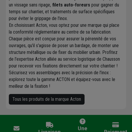
un vissage sans ripage,
filets auto-foreurs
pour gagner du
temps sur chantier, et traitements de surface spécifiques
pour éviter le grippage de l'inox.
En choisissant Acton, vous optez pour une marque qui place
la conformité réglementaire au centre de sa fabrication.
Chaque pièce est conçue pour assurer la pérennité de vos
ouvrages, qu'il s'agisse de poser un bardage, de monter une
structure métallique ou de fixer du mobilier urbain. Profitez
de l'expertise Acton alliée au service logistique de Chausson
pour recevoir vos fixations directement sur votre chantier !
Sécurisez vos assemblages avec la précision de l'inox :
explorez toute la gamme ACTON et équipez-vous avec le
meilleur de la fixation !
Tous les produits de la marque Acton
Une
Livraison
Paiement