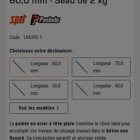
60,0 mm - Seau de 2 kg
Code : 144393-1
Choisissez votre déclinaison :
Longueur : 70,0
Longueur : 60,0
mm
mm
Longueur : 50,0
Longueur : 40,0
mm
mm
Voir les modèles
La
pointe en acier à tête plate
constitue le choix idéal pour
accomplir vos travaux de clouage manuel dans le
béton non
fissuré
. Sa conception garantit un ancrage solide.