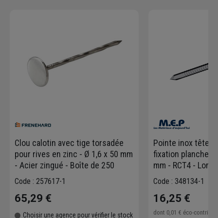
Clou calotin avec tige torsadée
Pointe inox tête 
pour rives en zinc - Ø 1,6 x 50 mm
fixation planche de
- Acier zingué - Boîte de 250
mm - RCT4 - Long
Boîte de 50
Code : 257617-1
Code : 348134-1
65,29 €
16,25 €
dont
0,01 €
éco-contribu
Choisir une agence pour vérifier le stock