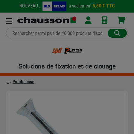
NOUVEAU :
à seulement
5,50 € TTC
Solutions de fixation et de clouage
Pointe lisse