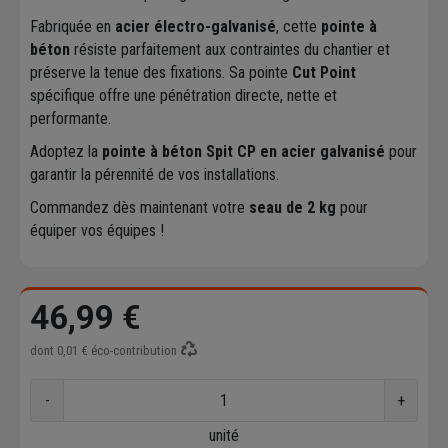
Fabriquée en
acier électro-galvanisé
, cette
pointe à
béton
résiste parfaitement aux contraintes du chantier et
préserve la tenue des fixations. Sa pointe
Cut Point
spécifique offre une pénétration directe, nette et
performante.
Adoptez la
pointe à béton Spit CP en acier galvanisé
pour
garantir la pérennité de vos installations.
Commandez dès maintenant votre
seau de 2 kg
pour
équiper vos équipes !
46,99 €
dont
0,01 €
éco-contribution
-
+
unité