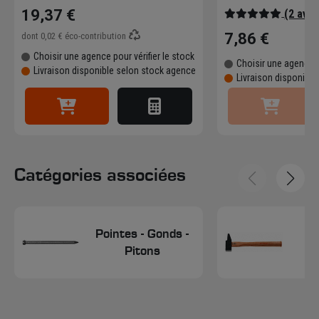
19,37 €
(2 avis
7,86 €
dont
0,02 €
éco-contribution
Choisir une agence pour vérifier le stock
Choisir une agence p
Livraison disponible selon stock agence
Livraison disponibl
Catégories associées
Pointes - Gonds -
Pitons