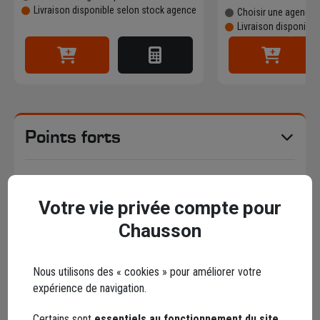
Livraison disponible selon stock agence
Choisir une agence p
Livraison disponibl
Points forts
Description
Votre vie privée compte pour
Conseils d'utilisation
Chausson
Caractéristiques
Nous utilisons des « cookies » pour améliorer votre
expérience de navigation.
Certains sont
essentiels au fonctionnement du site
,