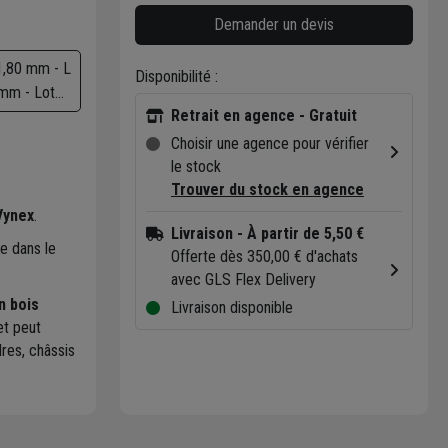
Demander un devis
,80 mm - L
Disponibilité :
mm - Lot
Retrait en agence - Gratuit
490 g
Choisir une agence pour vérifier
le stock
Trouver du stock en agence
Vynex
.
Livraison
- À partir de 5,50 €
ée dans le
Offerte dès 350,00 € d'achats
avec GLS Flex Delivery
n bois
Livraison disponible
t peut
res, châssis