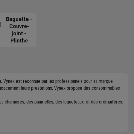
Baguette -
Couvre-
joint -
Plinthe
are, Vynex est reconnue par les professionnels pour sa marque
 efficacement leurs prestations, Vynex propose des consommables
des charnières, des paumelles, des loqueteaux, et des crémaillères.