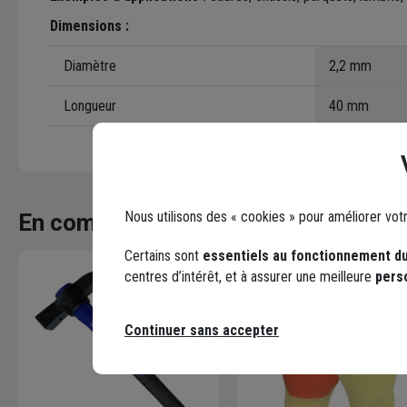
Dimensions :
Diamètre
2,2 mm
Longueur
40 mm
Nous utilisons des « cookies » pour améliorer vot
En complément
Certains sont
essentiels au fonctionnement du
centres d’intérêt, et à assurer une meilleure
pers
Continuer sans accepter