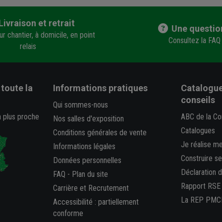
Livraison et retrait
Une questio
r chantier, à domicile, en point
Consultez la FAQ
relais
toute la
Informations pratiques
Catalogue
conseils
Qui sommes-nous
a plus proche
ABC de la Co
Nos salles d'exposition
Catalogues
Conditions générales de vente
Je réalise m
Informations légales
Construire s
Données personnelles
Déclaration 
FAQ
-
Plan du site
Rapport RSE
Carrière et Recrutement
La REP PMC
Accessibilité : partiellement
conforme