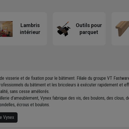
Lambris
Outils pour
intérieur
parquet
 de visserie et de fixation pour le bâtiment. Filiale du groupe VT Fastw
s professionnels du bâtiment et les bricoleurs à exécuter rapidement et
alité, sans cesse améliorés.
caillerie d’ameublement, Vynex fabrique des vis, des boulons, des clous, 
ondelles, écrous et boulons.
ue Vynex