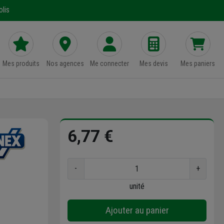
lis
Mes produits
Nos agences
Me connecter
Mes devis
Mes paniers
6,77 €
-
+
unité
Ajouter au panier