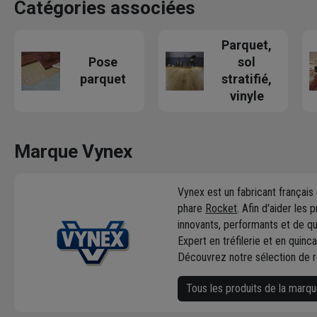
Catégories associées
Parquet,
Pose
sol
parquet
stratifié,
vinyle
Marque Vynex
Vynex est un fabricant français
phare
Rocket
. Afin d'aider le
innovants, performants et de qu
Expert en tréfilerie et en quin
Découvrez notre sélection de r
Tous les produits de la marq