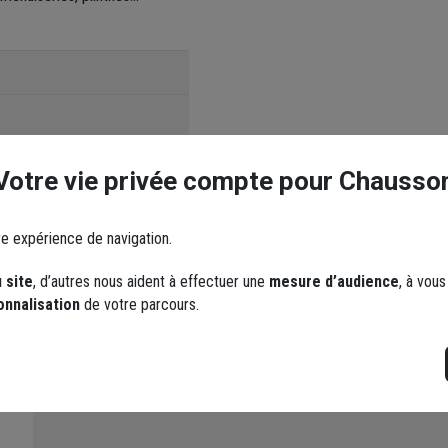
Votre vie privée compte pour Chausso
re expérience de navigation.
 site
, d’autres nous aident à effectuer une
mesure d’audience
, à vou
onnalisation
de votre parcours.