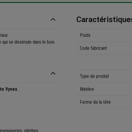
Caractéristique
rieur
Poids
 qui se dissimule dans le bois
Code fabricant
Type de produit
te Vynex
.
Matière
Forme de la tête
menuiseries, plinthes...