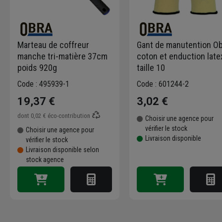
Marteau de coffreur
Gant de manutention O
manche tri-matière 37cm
coton et enduction late
poids 920g
taille 10
Code : 495939-1
Code : 601244-2
19,37 €
3,02 €
dont
0,02 €
éco-contribution
Choisir une agence pour
vérifier le stock
Choisir une agence pour
Livraison disponible
vérifier le stock
Livraison disponible selon
stock agence