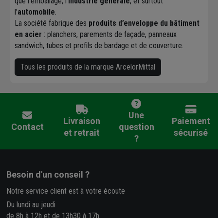
que l’emballage, l’
industrie générale
, et surtout
l’
automobile
.
La société fabrique des
produits d’enveloppe du bâtiment
en acier
: planchers, parements de façade, panneaux
sandwich, tubes et profils de bardage et de couverture.
Tous les produits de la marque ArcelorMittal
Une
Livraison
Paiement
Contact
question
et retrait
sécurisé
?
Besoin d'un conseil ?
Notre service client est à votre écoute
Du lundi au jeudi
de 8h à 12h et de 13h30 à 17h