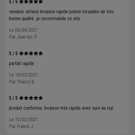
5 / 5
vendeur sérieux livraison rapide pointe torsadée de très
bonne qualité .je recommande ce site
Le 06/04/2021
Par Jean-luc P.
5 / 5
parfait rapide
Le 18/03/2021
Par Thierry B.
5 / 5
produit conforme, livraison très rapide avec suivi au top
Le 15/02/2021
Par Franck J.