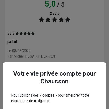
5,0
/ 5
2 avis
5 / 5
parfait
Le 08/08/2024
Par Michel 1.
, SAINT DERRIEN
5 / 5
Votre vie privée compte pour
parfait
Chausson
Le 08/08/2024
Par Michel 1.
, SAINT DERRIEN
Nous utilisons des « cookies » pour améliorer votre
expérience de navigation.
5 / 5