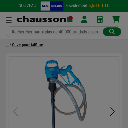
NOUVEAU :
à seulement
5,50 € TTC
Cuve pour AdBlue