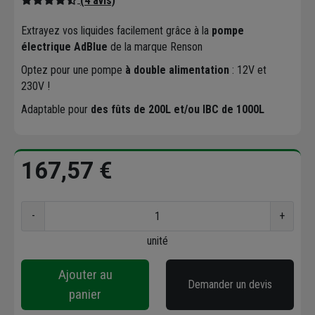
(4 avis)
Extrayez vos liquides facilement grâce à la
pompe
électrique AdBlue
de la marque Renson
Optez pour une pompe
à double alimentation
: 12V et
230V !
Adaptable pour
des fûts de 200L et/ou IBC de 1000L
167,57 €
-
+
unité
Ajouter au
Demander un devis
panier