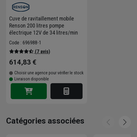
Cuve de ravitaillement mobile
Renson 200 litres pompe
électrique 12V de 34 litres/min
Code : 696988-1
(7 avis)
614,83 €
Choisir une agence pour vérifier le stock
Livraison disponible
Catégories associées