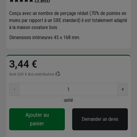
(3 avis)
Conçu avec un nombre de perçage réduit (70% de pointes en
moins par rapport à un SBE standard) il est totalement adapté
à la maison ossature bois.
Dimensions intérieures 45 x 168 mm.
3,44 €
dont
0,01 €
éco-contribution
-
+
unité
Ajouter au
Demander un devis
panier