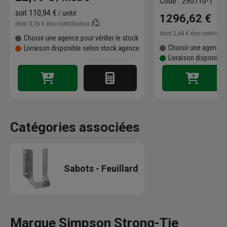
Code : 290710-1
soit
110,94 €
/ unité
1296,62 €
dont
0,16 €
éco-contribution
dont
2,64 €
éco-contribu
Choisir une agence pour vérifier le stock
Choisir une agence p
Livraison disponible selon stock agence
Livraison disponible
Catégories associées
Sabots - Feuillard
Marque Simpson Strong-Tie