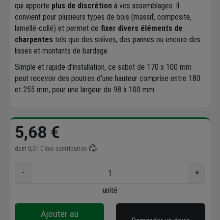
qui apporte
plus de discrétion
à vos assemblages. Il
convient pour plusieurs types de bois (massif, composite,
lamellé-collé) et permet de
fixer divers éléments de
charpentes
tels que des solives, des pannes ou encore des
lisses et montants de bardage.
Simple et rapide d'installation, ce sabot de 170 x 100 mm
peut recevoir des poutres d'une hauteur comprise entre 180
et 255 mm, pour une largeur de 98 à 100 mm.
5,68 €
dont
0,01 €
éco-contribution
-
+
unité
Ajouter au