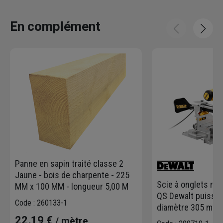
En complément
Panne en sapin traité classe 2
Jaune - bois de charpente - 225
Scie à onglets ra
MM x 100 MM - longueur 5,00 M
QS Dewalt puissa
Code : 260133-1
diamètre 305 mm
22,19 €
/ mètre