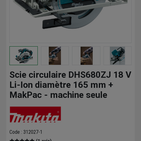
Scie circulaire DHS680ZJ 18 V
Li-Ion diamètre 165 mm +
MakPac - machine seule
Code : 312027-1