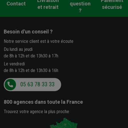
Livraison
Paiement
Contact
question
et retrait
sécurisé
?
Besoin d'un conseil ?
Notre service client est à votre écoute
Du lundi au jeudi
de 8h à 12h et de 13h30 à 17h
Le vendredi
de 8h à 12h et de 13h30 à 16h
05 63 78 33 33
800 agences
dans toute la France
Trouvez votre agence la plus proche