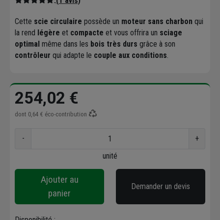
(1 avis)
Cette
scie circulaire
possède un
moteur sans charbon
qui
la rend
légère
et
compacte
et vous offrira un
sciage
optimal
même dans les
bois très durs
grâce à son
contrôleur
qui adapte le
couple aux conditions
.
254,02 €
dont
0,64 €
éco-contribution
-
+
unité
Ajouter au
Demander un devis
panier
Disponibilité :