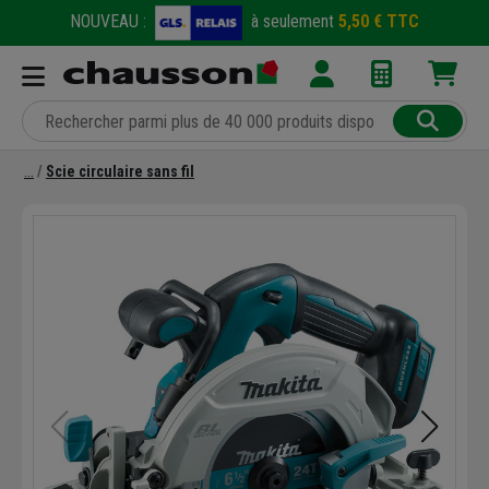
NOUVEAU :
à seulement
5,50 € TTC
Scie circulaire sans fil