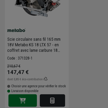
Scie circulaire sans fil 165 mm
18V Metabo KS 18 LTX 57 - en
coffret avec lame carbure 18
dents - sans batterie ni chargeur
Code : 371328-1
210,67 €
147,47 €
dont
0,85 €
éco-contribution
Choisir une agence pour vérifier le stock
Livraison disponible