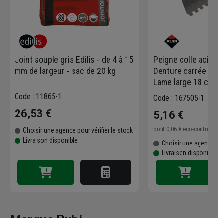
Joint souple gris Edilis - de 4 à 15
Peigne colle acier 
mm de largeur - sac de 20 kg
Denture carrée 6x
Lame large 18 cm
bois
Code : 11865-1
Code : 167505-1
26,53 €
5,16 €
dont
0,06 €
éco-contribu
Choisir une agence pour vérifier le stock
Livraison disponible
Choisir une agence p
Livraison disponible