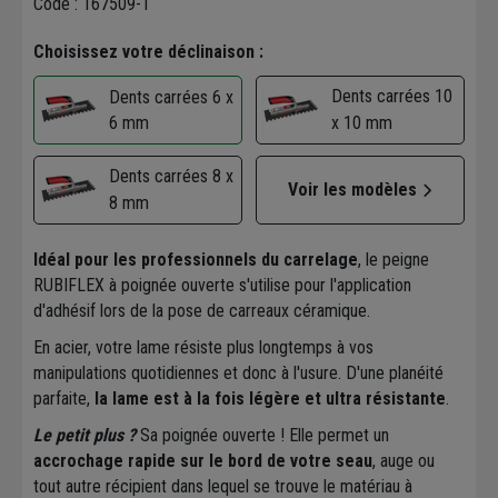
Code : 167509-1
Choisissez votre déclinaison :
Dents carrées 10
Dents carrées 6 x
6 mm
x 10 mm
Dents carrées 8 x
Voir les modèles
8 mm
Idéal pour les professionnels du carrelage
, le peigne
RUBIFLEX à poignée ouverte s'utilise pour l'application
d'adhésif lors de la pose de carreaux céramique.
En acier, votre lame résiste plus longtemps à vos
manipulations quotidiennes et donc à l'usure. D'une planéité
parfaite,
la lame est à la fois légère et ultra résistante
.
Le petit plus ?
Sa poignée ouverte ! Elle permet un
accrochage rapide sur le bord de votre seau
, auge ou
tout autre récipient dans lequel se trouve le matériau à