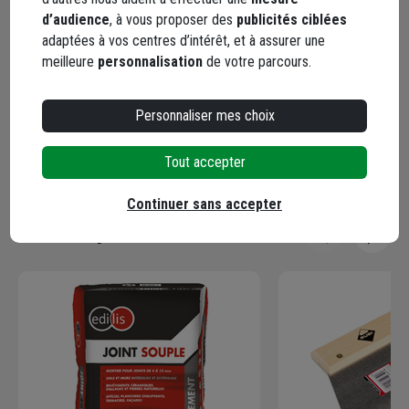
Description
d’audience
, à vous proposer des
publicités ciblées
adaptées à vos centres d’intérêt, et à assurer une
meilleure
personnalisation
de votre parcours.
Caractéristiques
Personnaliser mes choix
Documents
Tout accepter
Continuer sans accepter
En complément