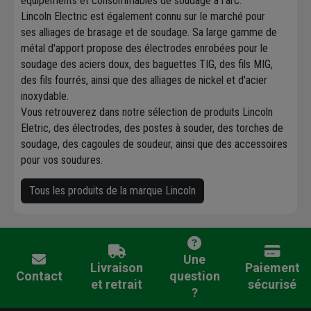
équipements et consommables de soudage à l'arc.
Lincoln Electric est également connu sur le marché pour
ses alliages de brasage et de soudage. Sa large gamme de
métal d'apport propose des électrodes enrobées pour le
soudage des aciers doux, des baguettes TIG, des fils MIG,
des fils fourrés, ainsi que des alliages de nickel et d'acier
inoxydable.
Vous retrouverez dans notre sélection de produits Lincoln
Eletric, des électrodes, des postes à souder, des torches de
soudage, des cagoules de soudeur, ainsi que des accessoires
pour vos soudures.
Tous les produits de la marque Lincoln
Une
Livraison
Paiement
Contact
question
et retrait
sécurisé
?