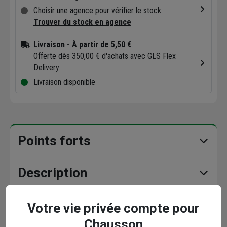
Choisir une agence pour vérifier le stock
Trouver du stock en agence
Livraison
- À partir de 5,50 €
Offerte dès 350,00 € d'achats avec GLS Flex
Delivery
Livraison disponible
Points forts
Description
Caractéristiques
Votre vie privée compte pour
Chausson