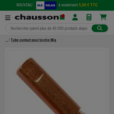
NOUVEAU :
à seulement
5,50 € TTC
Tube contact pour torche Mig