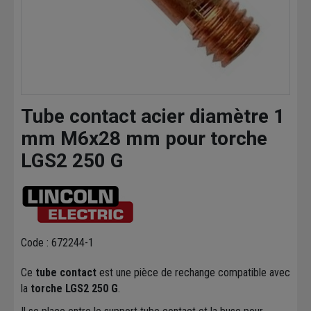
Tube contact acier diamètre 1
mm M6x28 mm pour torche
LGS2 250 G
Code : 672244-1
Ce
tube contact
est une pièce de rechange compatible avec
la
torche LGS2 250 G
.