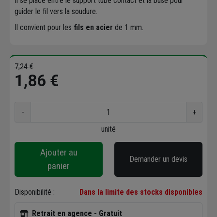
Il se place entre le support tube contact et la buse pour
guider le fil vers la soudure.
Il convient pour les
fils en acier
de 1 mm.
7,24 €
1,86 €
-
+
unité
Ajouter au
Demander un devis
panier
Disponibilité :
Dans la limite des stocks disponibles
Retrait en agence - Gratuit